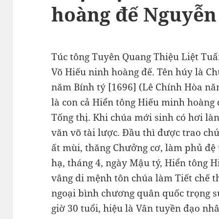
hoàng đế Nguyễn
Túc tông Tuyên Quang Thiệu Liệt Tuấ
Võ Hiếu ninh hoàng đế. Tên húy là Ch
năm Bính tý [1696] (Lê Chính Hòa n
là con cả Hiển tông Hiếu minh hoàng
Tống thị. Khi chúa mới sinh có hơi là
văn võ tài lược. Đầu thì được trao c
ất mùi, thăng Chưởng cơ, làm phủ đệ 
hạ, tháng 4, ngày Mậu tý, Hiển tông 
vâng di mệnh tôn chúa làm Tiết chế t
ngoại bình chương quân quốc trọng s
giờ 30 tuổi, hiệu là Vân tuyền đạo