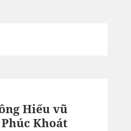
tông Hiếu vũ
 Phúc Khoát