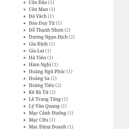
Côn Đảo
(1)
Côn Man
(1)
Đá Vách
(1)
Đào Duy Từ
(1)
Đỗ Thanh Nhơn
(2)
Dương Ngạn Địch
(2)
Gia Định
(1)
Gia Lai
(1)
Hà Tiên
(1)
Hàm Nghi
(1)
Hoàng Ngũ Phúc
(1)
Hoàng Sa
(2)
Hoàng Tiến
(2)
Kế Bà Tử
(2)
Lê Trang Tông
(1)
Lý Văn Quang
(1)
Mạc Cảnh Huống
(1)
Mạc Cửu
(1)
Mạc Đăng Doanh
(1)