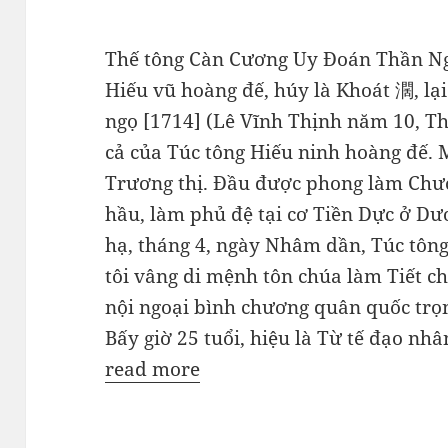
Thế tông Càn Cương Uy Đoán Thần N
Hiếu vũ hoàng đế, húy là Khoát 濶, lạ
ngọ [1714] (Lê Vĩnh Thịnh năm 10, T
cả của Túc tông Hiếu ninh hoàng đế. 
Trương thị. Đầu được phong làm Chư
hầu, làm phủ đệ tại cơ Tiền Dực ở 
hạ, tháng 4, ngày Nhâm dần, Túc tôn
tôi vâng di mệnh tôn chúa làm Tiết c
nội ngoại bình chương quân quốc trọn
Bấy giờ 25 tuổi, hiệu là Từ tế đạo 
read more