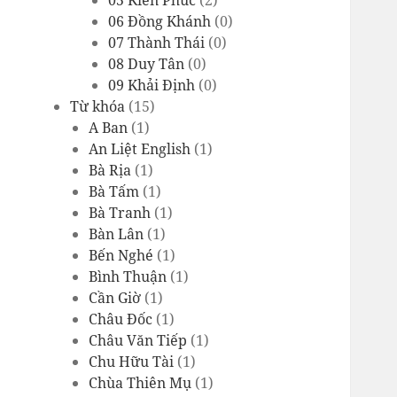
05 Kiến Phúc
(2)
06 Đồng Khánh
(0)
07 Thành Thái
(0)
08 Duy Tân
(0)
09 Khải Định
(0)
Từ khóa
(15)
A Ban
(1)
An Liệt English
(1)
Bà Rịa
(1)
Bà Tấm
(1)
Bà Tranh
(1)
Bàn Lân
(1)
Bến Nghé
(1)
Bình Thuận
(1)
Cần Giờ
(1)
Châu Đốc
(1)
Châu Văn Tiếp
(1)
Chu Hữu Tài
(1)
Chùa Thiên Mụ
(1)