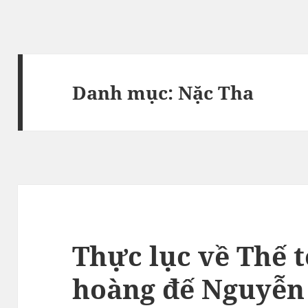
Danh mục:
Nặc Tha
Thực lục về Thế 
hoàng đế Nguyễn