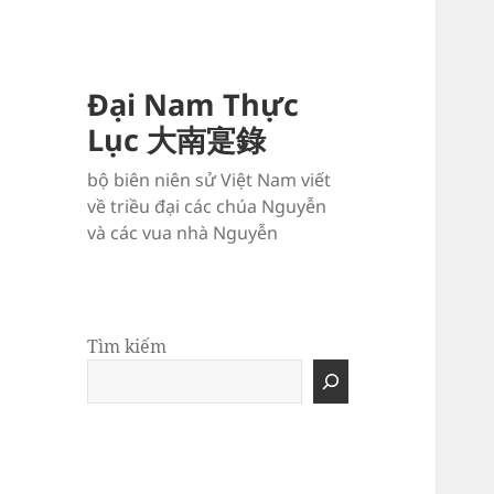
Đại Nam Thực
Lục 大南寔錄
bộ biên niên sử Việt Nam viết
về triều đại các chúa Nguyễn
và các vua nhà Nguyễn
Tìm kiếm