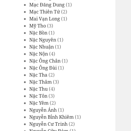
Mạc Đăng Dung
(1)
Mạc Thiên Tứ
(2)
Mai Vạn Long
(1)
Mỹ Tho
(3)
Nặc Bồn
(1)
Nặc Nguyên
(1)
Nặc Nhuận
(1)
Nặc Nộn
(4)
Nặc Ông Chân
(1)
Nặc Ông Đài
(1)
Nặc Tha
(2)
Nặc Thâm
(3)
Nặc Thu
(4)
Nặc Tôn
(3)
Nặc Yêm
(2)
Nguyễn Ánh
(1)
Nguyễn Bỉnh Khiêm
(1)
Nguyễn Cư Trinh
(2)