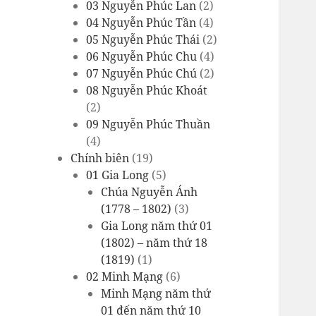
03 Nguyễn Phúc Lan
(2)
04 Nguyễn Phúc Tần
(4)
05 Nguyễn Phúc Thái
(2)
06 Nguyễn Phúc Chu
(4)
07 Nguyễn Phúc Chú
(2)
08 Nguyễn Phúc Khoát
(2)
09 Nguyễn Phúc Thuần
(4)
Chính biên
(19)
01 Gia Long
(5)
Chúa Nguyễn Ánh
(1778 – 1802)
(3)
Gia Long năm thứ 01
(1802) – năm thứ 18
(1819)
(1)
02 Minh Mạng
(6)
Minh Mạng năm thứ
01 đến năm thứ 10