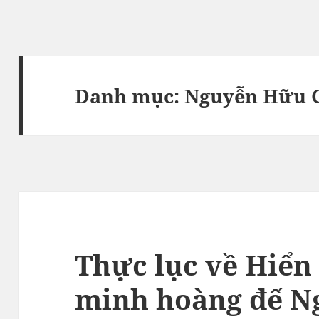
Danh mục:
Nguyễn Hữu 
Thực lục về Hiển
minh hoàng đế N