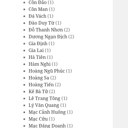
Côn Đảo
(1)
Côn Man
(1)
Đá Vách
(1)
Đào Duy Từ
(1)
Đỗ Thanh Nhơn
(2)
Dương Ngạn Địch
(2)
Gia Định
(1)
Gia Lai
(1)
Hà Tiên
(1)
Hàm Nghi
(1)
Hoàng Ngũ Phúc
(1)
Hoàng Sa
(2)
Hoàng Tiến
(2)
Kế Bà Tử
(2)
Lê Trang Tông
(1)
Lý Văn Quang
(1)
Mạc Cảnh Huống
(1)
Mạc Cửu
(1)
Mạc Đăng Doanh
(1)