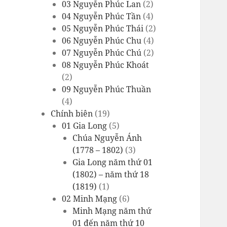
03 Nguyễn Phúc Lan
(2)
04 Nguyễn Phúc Tần
(4)
05 Nguyễn Phúc Thái
(2)
06 Nguyễn Phúc Chu
(4)
07 Nguyễn Phúc Chú
(2)
08 Nguyễn Phúc Khoát
(2)
09 Nguyễn Phúc Thuần
(4)
Chính biên
(19)
01 Gia Long
(5)
Chúa Nguyễn Ánh
(1778 – 1802)
(3)
Gia Long năm thứ 01
(1802) – năm thứ 18
(1819)
(1)
02 Minh Mạng
(6)
Minh Mạng năm thứ
01 đến năm thứ 10