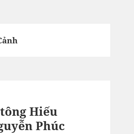
Cảnh
 tông Hiếu
guyễn Phúc