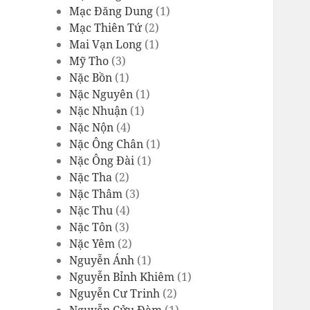
Mạc Đăng Dung
(1)
Mạc Thiên Tứ
(2)
Mai Vạn Long
(1)
Mỹ Tho
(3)
Nặc Bồn
(1)
Nặc Nguyên
(1)
Nặc Nhuận
(1)
Nặc Nộn
(4)
Nặc Ông Chân
(1)
Nặc Ông Đài
(1)
Nặc Tha
(2)
Nặc Thâm
(3)
Nặc Thu
(4)
Nặc Tôn
(3)
Nặc Yêm
(2)
Nguyễn Ánh
(1)
Nguyễn Bỉnh Khiêm
(1)
Nguyễn Cư Trinh
(2)