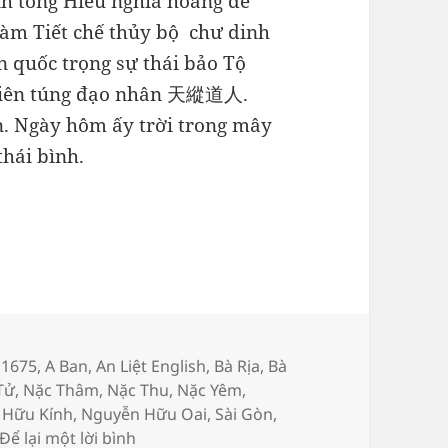
nh tông Hiếu nghĩa hoàng đế
làm Tiết chế thủy bộ chư dinh
 quốc trọng sự thái bảo Tộ
 Thiên túng đạo nhân 天縱道人.
ên. Ngày hôm ấy trời trong mây
thái bình.
,
1675
,
A Ban
,
An Liệt English
,
Bà Rịa
,
Bà
Tử
,
Nặc Thâm
,
Nặc Thu
,
Nặc Yêm
,
 Hữu Kính
,
Nguyễn Hữu Oai
,
Sài Gòn
,
ở Thực lục về Hiển tông Hiếu minh hoàn
Để lại một lời bình