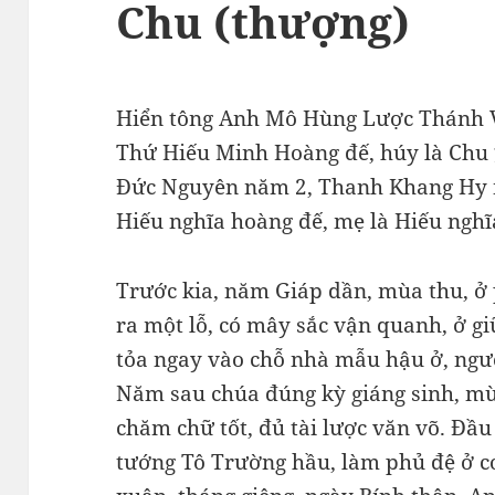
Chu (thượng)
Hiển tông Anh Mô Hùng Lược Thánh 
Thứ Hiếu Minh Hoàng đế, húy là Chu 
Đức Nguyên năm 2, Thanh Khang Hy n
Hiếu nghĩa hoàng đế, mẹ là Hiếu nghĩ
Trước kia, năm Giáp dần, mùa thu, ở
ra một lỗ, có mây sắc vận quanh, ở g
tỏa ngay vào chỗ nhà mẫu hậu ở, ngườ
Năm sau chúa đúng kỳ giáng sinh, mù
chăm chữ tốt, đủ tài lược văn võ. Đầ
tướng Tô Trường hầu, làm phủ đệ ở 