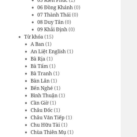
05 Kiến Phúc
(2)
06 Đồng Khánh
(0)
07 Thành Thái
(0)
08 Duy Tân
(0)
09 Khải Định
(0)
Từ khóa
(15)
A Ban
(1)
An Liệt English
(1)
Bà Rịa
(1)
Bà Tấm
(1)
Bà Tranh
(1)
Bàn Lân
(1)
Bến Nghé
(1)
Bình Thuận
(1)
Cần Giờ
(1)
Châu Đốc
(1)
Châu Văn Tiếp
(1)
Chu Hữu Tài
(1)
Chùa Thiên Mụ
(1)