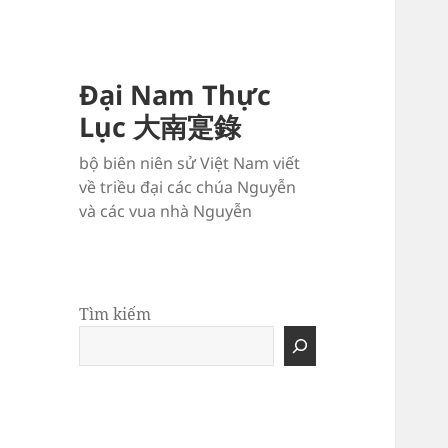
Đại Nam Thực
Lục 大南寔錄
bộ biên niên sử Việt Nam viết
về triều đại các chúa Nguyễn
và các vua nhà Nguyễn
Tìm kiếm