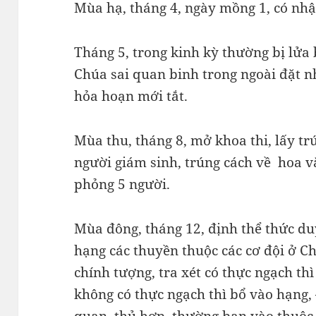
Mùa hạ, tháng 4, ngày mồng 1, có nhậ
Tháng 5, trong kinh kỳ thường bị lửa
Chúa sai quan binh trong ngoài đặt n
hỏa hoạn mới tắt.
Mùa thu, tháng 8, mở khoa thi, lấy tr
người giám sinh, trúng cách về hoa v
phỏng 5 người.
Mùa đông, tháng 12, định thể thức du
hạng các thuyền thuộc các cơ đội ở Ch
chính tượng, tra xét có thực ngạch thì
không có thực ngạch thì bổ vào hạng, 