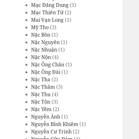
Mạc Đăng Dung
(1)
Mạc Thiên Tứ
(2)
Mai Vạn Long
(1)
Mỹ Tho
(3)
Nặc Bồn
(1)
Nặc Nguyên
(1)
Nặc Nhuận
(1)
Nặc Nộn
(4)
Nặc Ông Chân
(1)
Nặc Ông Đài
(1)
Nặc Tha
(2)
Nặc Thâm
(3)
Nặc Thu
(4)
Nặc Tôn
(3)
Nặc Yêm
(2)
Nguyễn Ánh
(1)
Nguyễn Bỉnh Khiêm
(1)
Nguyễn Cư Trinh
(2)