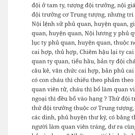
đội ở tam ty, tượng đội trưởng, nội gi
đội trưởng cơ Trung tượng, nhưng tri
Nội lệnh sử phủ quan, huyện quan, g
quan, huyện quan, Nội lương y phủ q
lục ty phủ quan, huyện quan, thuộc nộ
cai hợp, thủ hợp, Chiêm hậu lại ty cai
quan ty quan, tiểu hầu, bản ty đội ch
câu kê, văn chức cai hợp, bản phủ cai
có con cháu thì chiếu theo phẩm theo 
quan viên tử, cháu thì bổ làm quan vi
ngoại thì đều bổ vào hạng ? Thứ đội 
thứ đội trưởng thuộc cơ Trung tượng,
các dinh, phủ huyện thư ký, có bằng t
người làm quan viên tráng, dư ra cùn