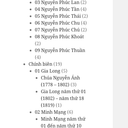
03 Nguyễn Phúc Lan
(2)
04 Nguyễn Phúc Tần
(4)
05 Nguyễn Phúc Thái
(2)
06 Nguyễn Phúc Chu
(4)
07 Nguyễn Phúc Chú
(2)
08 Nguyễn Phúc Khoát
(2)
09 Nguyễn Phúc Thuần
(4)
Chính biên
(19)
01 Gia Long
(5)
Chúa Nguyễn Ánh
(1778 – 1802)
(3)
Gia Long năm thứ 01
(1802) – năm thứ 18
(1819)
(1)
02 Minh Mạng
(6)
Minh Mạng năm thứ
01 đến năm thứ 10