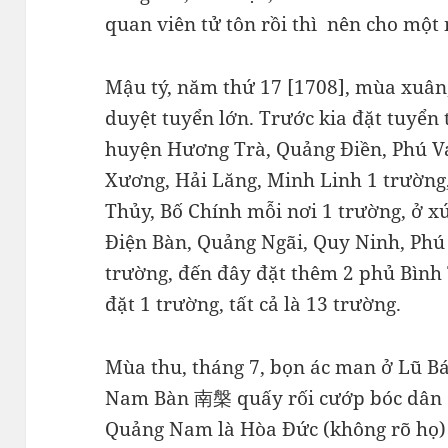
quan viên tử tôn rồi thì nên cho một
Mậu tý, năm thứ 17 [1708], mùa xuân,
duyệt tuyển lớn. Trước kia đặt tuyển
huyện Hương Trà, Quảng Điền, Phú V
Xương, Hải Lăng, Minh Linh 1 trường
Thủy, Bố Chính mỗi nơi 1 trường, ở 
Điện Bàn, Quảng Ngãi, Quy Ninh, Phú
trường, đến đây đặt thêm 2 phủ Bình
đặt 1 trường, tất cả là 13 trường.
Mùa thu, tháng 7, bọn ác man ở Lũ 
Nam Bàn 南槃 quấy rối cướp bóc dân ở 
Quảng Nam là Hòa Đức (không rõ họ)