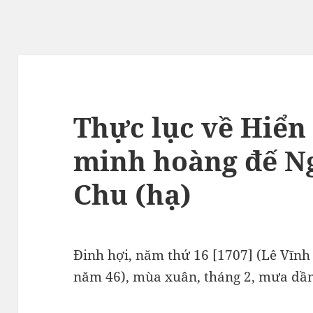
Thực lục về Hiển
minh hoàng đế N
Chu (hạ)
Đinh hợi, năm thứ 16 [1707] (Lê Vĩn
năm 46), mùa xuân, tháng 2, mưa dầm