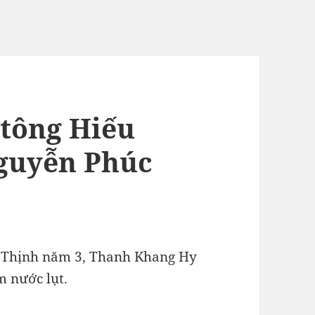
 tông Hiếu
guyễn Phúc
h Thịnh năm 3, Thanh Khang Hy
 nước lụt.