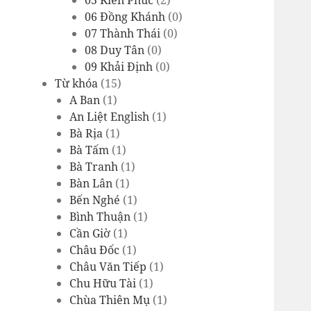
05 Kiến Phúc
(2)
06 Đồng Khánh
(0)
07 Thành Thái
(0)
08 Duy Tân
(0)
09 Khải Định
(0)
Từ khóa
(15)
A Ban
(1)
An Liệt English
(1)
Bà Rịa
(1)
Bà Tấm
(1)
Bà Tranh
(1)
Bàn Lân
(1)
Bến Nghé
(1)
Bình Thuận
(1)
Cần Giờ
(1)
Châu Đốc
(1)
Châu Văn Tiếp
(1)
Chu Hữu Tài
(1)
Chùa Thiên Mụ
(1)