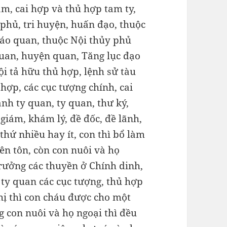
ám, cai hợp và thủ hợp tam ty,
 phủ, tri huyện, huấn đạo, thuộc
iáo quan, thuộc Nội thủy phủ
uan, huyện quan, Tăng lục đạo
i tả hữu thủ hợp, lệnh sử tàu
 hợp, các cục tượng chính, cai
ánh ty quan, ty quan, thư ký,
 giám, khám lý, đề đốc, đề lãnh,
thứ nhiều hay ít, con thì bổ làm
ên tôn, còn con nuôi và họ
trưởng các thuyền ở Chính dinh,
 ty quan các cục tượng, thủ hợp
hị thì con cháu được cho một
g con nuôi và họ ngoại thì đều