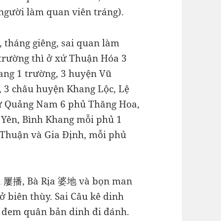
 người làm quan viên tráng).
 tháng giêng, sai quan làm
 trường thì ở xứ Thuận Hóa 3
ang 1 trường, 3 huyện Vũ
, 3 châu huyện Khang Lộc, Lệ
xứ Quảng Nam 6 phủ Thăng Hoa,
 Yên, Bình Khang mỗi phủ 1
 Thuận và Gia Định, mỗi phủ
Bá 屢播, Bà Rịa 婆地 và bọn man
biên thùy. Sai Câu kê dinh
 đem quân bản dinh đi đánh.