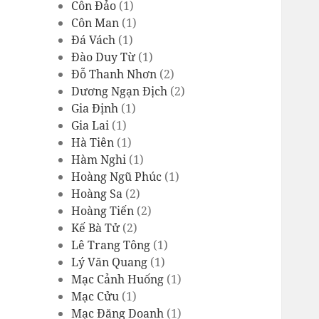
Côn Đảo
(1)
Côn Man
(1)
Đá Vách
(1)
Đào Duy Từ
(1)
Đỗ Thanh Nhơn
(2)
Dương Ngạn Địch
(2)
Gia Định
(1)
Gia Lai
(1)
Hà Tiên
(1)
Hàm Nghi
(1)
Hoàng Ngũ Phúc
(1)
Hoàng Sa
(2)
Hoàng Tiến
(2)
Kế Bà Tử
(2)
Lê Trang Tông
(1)
Lý Văn Quang
(1)
Mạc Cảnh Huống
(1)
Mạc Cửu
(1)
Mạc Đăng Doanh
(1)