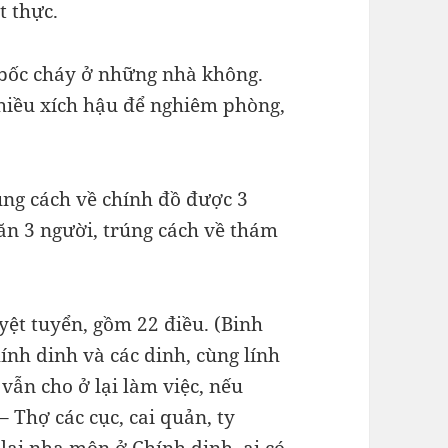
t thực.
 bốc cháy ở những nhà không.
hiều xích hậu để nghiêm phòng,
úng cách về chính đồ được 3
ăn 3 người, trúng cách về thám
yệt tuyển, gồm 22 điều. (Binh
ính dinh và các dinh, cùng lính
 vẫn cho ở lại làm việc, nếu
– Thợ các cục, cai quản, ty