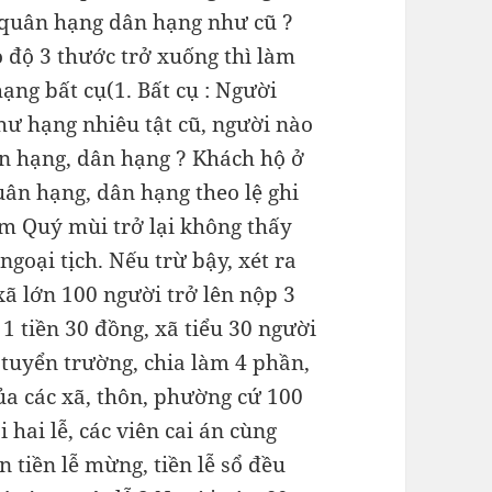
m quân hạng dân hạng như cũ ?
 độ 3 thước trở xuống thì làm
ạng bất cụ(1. Bất cụ : Người
hư hạng nhiêu tật cũ, người nào
uân hạng, dân hạng ? Khách hộ ở
uân hạng, dân hạng theo lệ ghi
ăm Quý mùi trở lại không thấy
ngoại tịch. Nếu trừ bậy, xét ra
, xã lớn 100 người trở lên nộp 3
1 tiền 30 đồng, xã tiểu 30 người
ở tuyển trường, chia làm 4 phần,
của các xã, thôn, phường cứ 100
 hai lễ, các viên cai án cùng
òn tiền lễ mừng, tiền lễ sổ đều