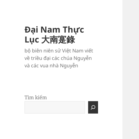
Đại Nam Thực
Lục 大南寔錄
bộ biên niên sử Việt Nam viết
về triều đại các chúa Nguyễn
và các vua nhà Nguyễn
Tìm kiếm