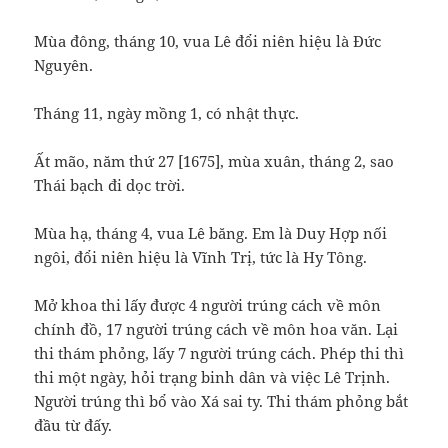
Mùa đông, tháng 10, vua Lê đổi niên hiệu là Đức
Nguyên.
Tháng 11, ngày mồng 1, có nhật thực.
Ất mão, năm thứ 27 [1675], mùa xuân, tháng 2, sao
Thái bạch đi dọc trời.
Mùa hạ, tháng 4, vua Lê băng. Em là Duy Hợp nối
ngôi, đổi niên hiệu là Vĩnh Trị, tức là Hy Tông.
Mở khoa thi lấy được 4 người trúng cách về môn
chính đồ, 17 người trúng cách về môn hoa văn. Lại
thi thám phỏng, lấy 7 người trúng cách. Phép thi thì
thi một ngày, hỏi trạng binh dân và việc Lê Trịnh.
Người trúng thì bổ vào Xá sai ty. Thi thám phỏng bắt
đầu từ đấy.