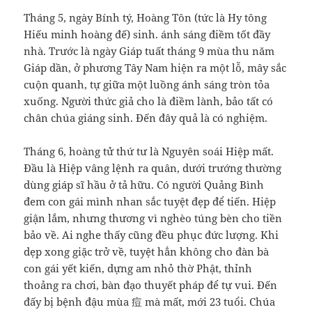
Tháng 5, ngày Bính tý, Hoàng Tôn (tức là Hy tông
Hiếu minh hoàng đế) sinh. ánh sáng điềm tốt đầy
nhà. Trước là ngày Giáp tuất tháng 9 mùa thu năm
Giáp dần, ở phương Tây Nam hiện ra một lỗ, mây sắc
cuộn quanh, tự giữa một luồng ánh sáng tròn tỏa
xuống. Người thức giả cho là điềm lành, bảo tất có
chân chúa giáng sinh. Đến đây quả là có nghiệm.
Tháng 6, hoàng tử thứ tư là Nguyên soái Hiệp mất.
Đầu là Hiệp vâng lệnh ra quân, dưới trướng thường
dùng giáp sĩ hầu ở tả hữu. Có người Quảng Bình
đem con gái mình nhan sắc tuyệt đẹp để tiến. Hiệp
giận lắm, nhưng thương vì nghèo túng bèn cho tiền
bảo về. Ai nghe thấy cũng đều phục đức lượng. Khi
dẹp xong giặc trở về, tuyệt hẳn không cho đàn bà
con gái yết kiến, dựng am nhỏ thờ Phật, thỉnh
thoảng ra chơi, bàn đạo thuyết pháp để tự vui. Đến
đấy bị bệnh đậu mùa 痘 mà mất, mới 23 tuổi. Chúa