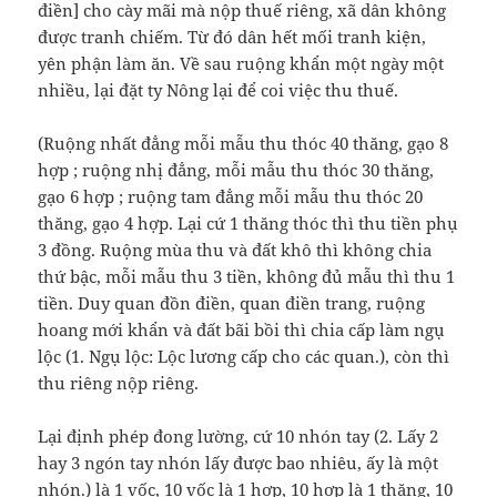
điền] cho cày mãi mà nộp thuế riêng, xã dân không
được tranh chiếm. Từ đó dân hết mối tranh kiện,
yên phận làm ăn. Về sau ruộng khẩn một ngày một
nhiều, lại đặt ty Nông lại để coi việc thu thuế.
(Ruộng nhất đẳng mỗi mẫu thu thóc 40 thăng, gạo 8
hợp ; ruộng nhị đẳng, mỗi mẫu thu thóc 30 thăng,
gạo 6 hợp ; ruộng tam đẳng mỗi mẫu thu thóc 20
thăng, gạo 4 hợp. Lại cứ 1 thăng thóc thì thu tiền phụ
3 đồng. Ruộng mùa thu và đất khô thì không chia
thứ bậc, mỗi mẫu thu 3 tiền, không đủ mẫu thì thu 1
tiền. Duy quan đồn điền, quan điền trang, ruộng
hoang mới khẩn và đất bãi bồi thì chia cấp làm ngụ
lộc (1. Ngụ lộc: Lộc lương cấp cho các quan.), còn thì
thu riêng nộp riêng.
Lại định phép đong lường, cứ 10 nhón tay (2. Lấy 2
hay 3 ngón tay nhón lấy được bao nhiêu, ấy là một
nhón.) là 1 vốc, 10 vốc là 1 hợp, 10 hợp là 1 thăng, 10