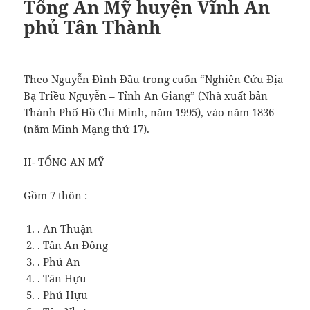
Tổng An Mỹ huyện Vĩnh An
phủ Tân Thành
Theo Nguyễn Đình Đầu trong cuốn “Nghiên Cứu Địa
Bạ Triều Nguyễn – Tỉnh An Giang” (Nhà xuất bản
Thành Phố Hồ Chí Minh, năm 1995), vào năm 1836
(năm Minh Mạng thứ 17).
II- TỔNG AN MỸ
Gồm 7 thôn :
. An Thuận
. Tân An Đông
. Phú An
. Tân Hựu
. Phú Hựu