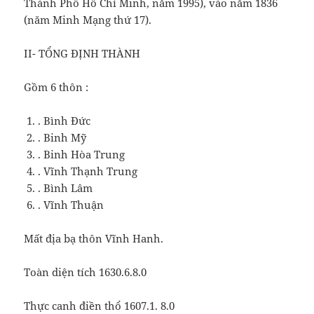
Thành Phố Hồ Chí Minh, năm 1995), vào năm 1836
(năm Minh Mạng thứ 17).
II- TỔNG ĐỊNH THÀNH
Gồm 6 thôn :
. Bình Đức
. Binh Mỹ
. Binh Hòa Trung
. Vĩnh Thạnh Trung
. Bình Lâm
. Vĩnh Thuận
Mất địa bạ thôn Vĩnh Hanh.
Toàn diện tích 1630.6.8.0
Thực canh điền thổ 1607.1. 8.0