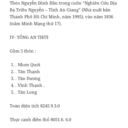
Theo Nguyễn Đình Đầu trong cuốn “Nghiên Cứu Địa
Bạ Triều Nguyễn – Tỉnh An Giang” (Nhà xuất bản
Thành Phố Hồ Chí Minh, năm 1995), vào năm 1836
(năm Minh Mạng thứ 17).
IV- TỔNG AN THỚI
Gồm 5 thôn :
. Nhơn Quới
. Tân Thạnh
. Tân Dương
. Vĩnh Thạnh .
. Tân Long
Toàn diện tích 8245.9.3.0
Thực canh điền thổ 8051.6. 6.0