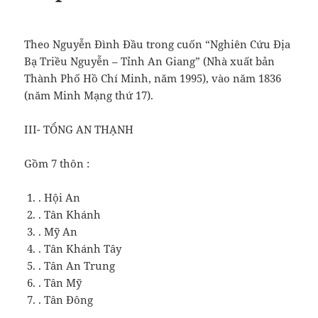
Theo Nguyễn Đình Đầu trong cuốn “Nghiên Cứu Địa
Bạ Triều Nguyễn – Tỉnh An Giang” (Nhà xuất bản
Thành Phố Hồ Chí Minh, năm 1995), vào năm 1836
(năm Minh Mạng thứ 17).
III- TỔNG AN THẠNH
Gồm 7 thôn :
. Hội An
. Tân Khánh
. Mỹ An
. Tân Khánh Tây
. Tân An Trung
. Tân Mỹ
. Tân Đông