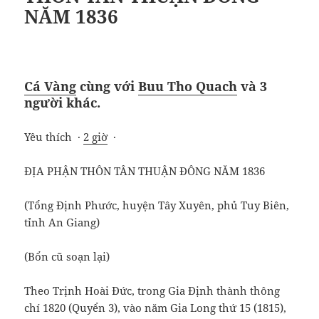
NĂM 1836
Cá Vàng
cùng với
Buu Tho Quach
và
3
người khác
.
Yêu thích ·
2 giờ
·
ĐỊA PHẬN THÔN TÂN THUẬN ĐÔNG NĂM 1836
(Tổng Định Phước, huyện Tây Xuyên, phủ Tuy Biên,
tỉnh An Giang)
(Bổn cũ soạn lại)
Theo Trịnh Hoài Đức, trong Gia Định thành thông
chí 1820 (Quyển 3), vào năm Gia Long thứ 15 (1815),