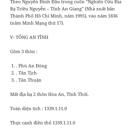
Theo Nguyễn Đình Đầu trong cuốn “Nghiên Cứu Địa
Bạ Triều Nguyễn – Tỉnh An Giang” (Nhà xuất bản
Thành Phố Hồ Chí Minh, năm 1995), vào năm 1836
(năm Minh Mạng thứ 17).
V- TỔNG AN TĨNH
Gồm 3 thôn :
. Phú An Đông
. Tân Tịch
. Tân Thuận
Mất địa bạ 2 thôn Hòa An, Tĩnh Thới.
Toàn diện tích : 1339.1.11.0
Thực canh điền thổ 1339.1.11.0