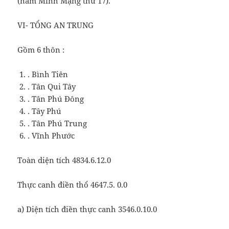
(năm Minh Mạng thứ 17).
VI- TỔNG AN TRUNG
Gồm 6 thôn :
. Bình Tiên
. Tân Qui Tây
. Tân Phú Đông
. Tây Phú
. Tân Phú Trung
. Vĩnh Phước
Toàn diện tích 4834.6.12.0
Thực canh điền thổ 4647.5. 0.0
a) Diện tích điền thực canh 3546.0.10.0