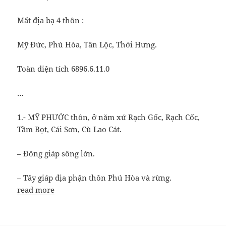
Mất địa bạ 4 thôn :
Mỹ Đức, Phú Hòa, Tân Lộc, Thới Hưng.
Toàn diện tích 6896.6.11.0
…
1.- MỸ PHƯỚC thôn, ở năm xứ Rạch Gốc, Rạch Cốc,
Tầm Bọt, Cái Sơn, Cù Lao Cát.
– Đông giáp sông lớn.
– Tây giáp địa phận thôn Phú Hòa và rừng.
read more