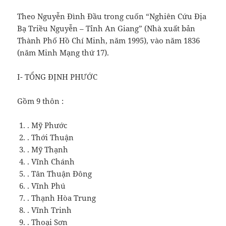
Theo Nguyễn Đình Đầu trong cuốn “Nghiên Cứu Địa
Bạ Triều Nguyễn – Tỉnh An Giang” (Nhà xuất bản
Thành Phố Hồ Chí Minh, năm 1995), vào năm 1836
(năm Minh Mạng thứ 17).
I- TỔNG ĐỊNH PHƯỚC
Gồm 9 thôn :
. Mỹ Phước
. Thới Thuận
. Mỹ Thạnh
. Vĩnh Chánh
. Tân Thuận Đông
. Vĩnh Phú
. Thạnh Hòa Trung
. Vĩnh Trinh
. Thoại Sơn