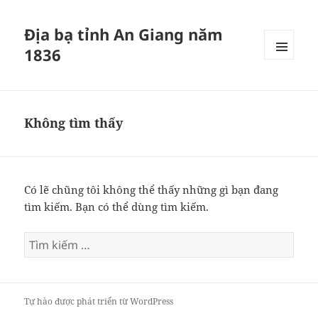
Địa bạ tỉnh An Giang năm
1836
MENU
VÀ
CÁC
WIDGET
Không tìm thấy
Có lẽ chũng tôi không thể thấy những gì bạn đang
tìm kiếm. Bạn có thể dùng tìm kiếm.
Tìm
kiếm
cho:
Tự hào được phát triển từ WordPress