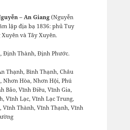
Nguyễn – An Giang
(Nguyễn
ăm lập địa bạ 1836: phủ Tuy
g Xuyên và Tây Xuyên.
, Định Thành, Định Phước.
An Thạnh, Bình Thạnh, Châu
, Nhơn Hòa, Nhơn Hội, Phú
h Bảo, Vĩnh Điều, Vĩnh Gia,
, Vĩnh Lạc, Vĩnh Lạc Trung,
, Vĩnh Thành, Vĩnh Thạnh, Vĩnh
rường