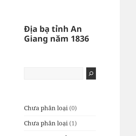
Địa bạ tỉnh An
Giang năm 1836
Tìm
kiếm
Chưa phân loại
(0)
Chưa phân loại
(1)