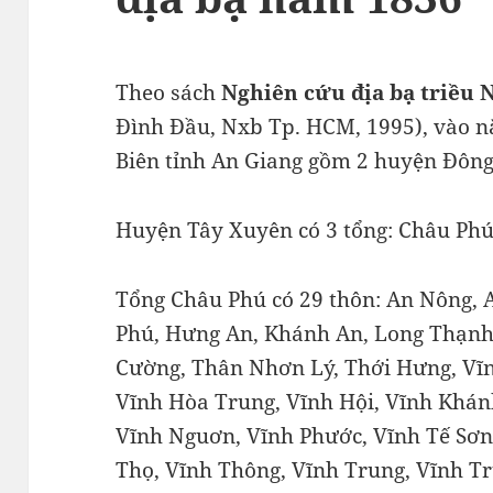
Theo sách
Nghiên cứu địa bạ triều 
Đình Đầu, Nxb Tp. HCM, 1995), vào n
Biên tỉnh An Giang gồm 2 huyện Đôn
Huyện Tây Xuyên có 3 tổng: Châu Phú
Tổng Châu Phú có 29 thôn: An Nông, 
Phú, Hưng An, Khánh An, Long Thạnh
Cường, Thân Nhơn Lý, Thới Hưng, Vĩn
Vĩnh Hòa Trung, Vĩnh Hội, Vĩnh Khánh
Vĩnh Nguơn, Vĩnh Phước, Vĩnh Tế Sơn
Thọ, Vĩnh Thông, Vĩnh Trung, Vĩnh T