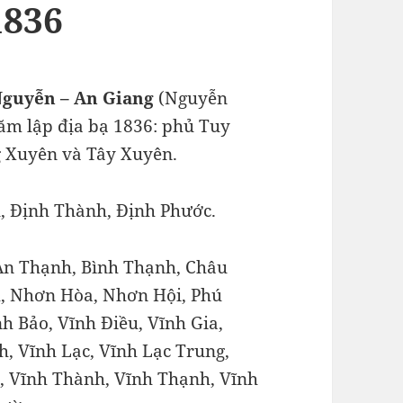
1836
Nguyễn – An Giang
(Nguyễn
ăm lập địa bạ 1836: phủ Tuy
g Xuyên và Tây Xuyên.
, Định Thành, Định Phước.
An Thạnh, Bình Thạnh, Châu
, Nhơn Hòa, Nhơn Hội, Phú
h Bảo, Vĩnh Điều, Vĩnh Gia,
, Vĩnh Lạc, Vĩnh Lạc Trung,
, Vĩnh Thành, Vĩnh Thạnh, Vĩnh