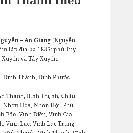
Nguyễn – An Giang
(Nguyễn
ăm lập địa bạ 1836: phủ Tuy
g Xuyên và Tây Xuyên.
, Định Thành, Định Phước.
An Thạnh, Bình Thạnh, Châu
, Nhơn Hòa, Nhơn Hội, Phú
h Bảo, Vĩnh Điều, Vĩnh Gia,
, Vĩnh Lạc, Vĩnh Lạc Trung,
, Vĩnh Thành, Vĩnh Thạnh, Vĩnh