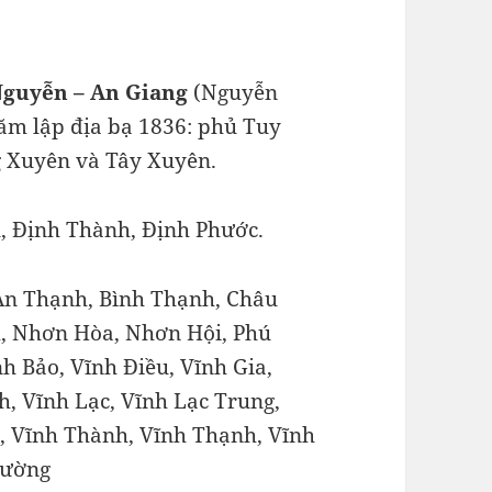
Nguyễn – An Giang
(Nguyễn
ăm lập địa bạ 1836: phủ Tuy
g Xuyên và Tây Xuyên.
, Định Thành, Định Phước.
An Thạnh, Bình Thạnh, Châu
, Nhơn Hòa, Nhơn Hội, Phú
h Bảo, Vĩnh Điều, Vĩnh Gia,
, Vĩnh Lạc, Vĩnh Lạc Trung,
, Vĩnh Thành, Vĩnh Thạnh, Vĩnh
rường