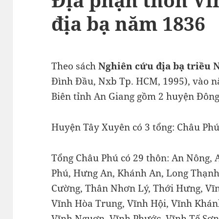
địa bạ năm 1836
Theo sách
Nghiên cứu địa bạ triều 
Đình Đầu, Nxb Tp. HCM, 1995), vào n
Biên tỉnh An Giang gồm 2 huyện Đôn
Huyện Tây Xuyên có 3 tổng: Châu Phú
Tổng Châu Phú có 29 thôn: An Nông, 
Phú, Hưng An, Khánh An, Long Thạnh
Cường, Thân Nhơn Lý, Thới Hưng, Vĩn
Vĩnh Hòa Trung, Vĩnh Hội, Vĩnh Khánh
Vĩnh Nguơn, Vĩnh Phước, Vĩnh Tế Sơn