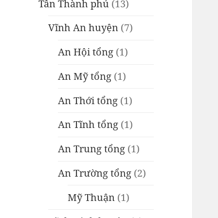
Tân Thành phủ
(13)
Vĩnh An huyện
(7)
An Hội tổng
(1)
An Mỹ tổng
(1)
An Thới tổng
(1)
An Tĩnh tổng
(1)
An Trung tổng
(1)
An Trường tổng
(2)
Mỹ Thuận
(1)