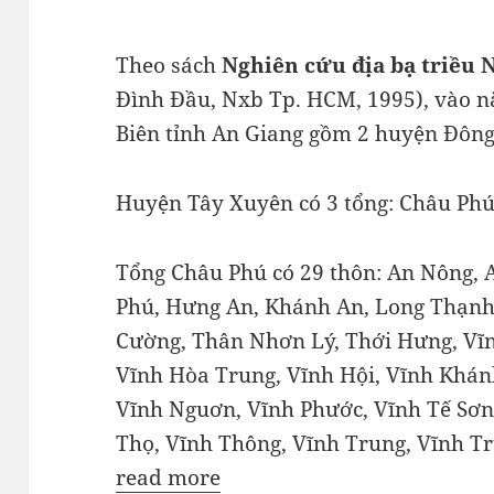
Theo sách
Nghiên cứu địa bạ triều 
Đình Đầu, Nxb Tp. HCM, 1995), vào n
Biên tỉnh An Giang gồm 2 huyện Đôn
Huyện Tây Xuyên có 3 tổng: Châu Phú
Tổng Châu Phú có 29 thôn: An Nông, 
Phú, Hưng An, Khánh An, Long Thạnh
Cường, Thân Nhơn Lý, Thới Hưng, Vĩn
Vĩnh Hòa Trung, Vĩnh Hội, Vĩnh Khánh
Vĩnh Nguơn, Vĩnh Phước, Vĩnh Tế Sơn
Thọ, Vĩnh Thông, Vĩnh Trung, Vĩnh T
read more