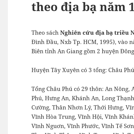
theo địa bạ năm 
Theo sách
Nghiên cứu địa bạ triều 
Đình Đầu, Nxb Tp. HCM, 1995), vào n
Biên tỉnh An Giang gồm 2 huyện Đôn
Huyện Tây Xuyên có 3 tổng: Châu Phú
Tổng Châu Phú có 29 thôn: An Nông, 
Phú, Hưng An, Khánh An, Long Thạnh
Cường, Thân Nhơn Lý, Thới Hưng, Vĩn
Vĩnh Hòa Trung, Vĩnh Hội, Vĩnh Khánh
Vĩnh Nguơn, Vĩnh Phước, Vĩnh Tế Sơn