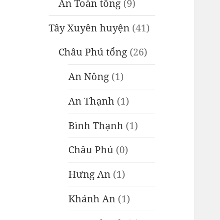
An Toàn tổng
(9)
Tây Xuyên huyện
(41)
Châu Phú tổng
(26)
An Nông
(1)
An Thạnh
(1)
Bình Thạnh
(1)
Châu Phú
(0)
Hưng An
(1)
Khánh An
(1)