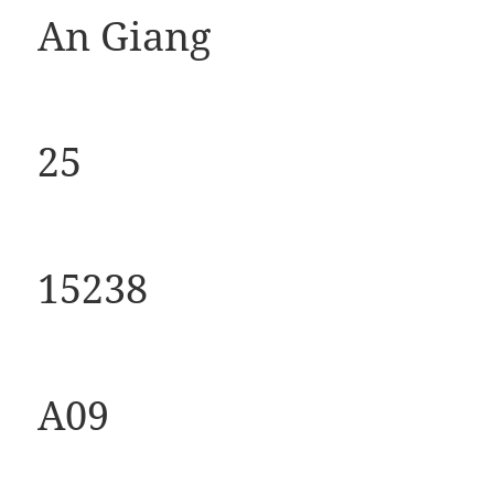
An Giang
25
15238
A09