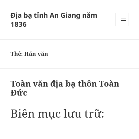
Địa bạ tỉnh An Giang năm
1836
MENU
VÀ
CÁC
WIDGET
Thẻ:
Hán văn
Toàn văn địa bạ thôn Toàn
Đức
Biên mục lưu trữ: