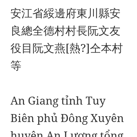
安江省綏邊府東川縣安
良總全德村村長阮文友
役目阮文燕[熱?]仝本村
等
An Giang tỉnh Tuy
Biên phủ Đông Xuyên
huyện An Lương tổng