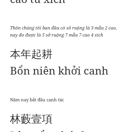
Thôn chúng tôi ban đầu có số ruộng là 3 mẫu 2 cao,
nay đo được là 5 sở ruộng 7 mẫu 7 cao 4 xích
本年起耕
Bổn niên khởi canh
Năm nay bắt đầu canh tác
林藪壹項