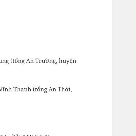
ung (tổng An Trường, huyện
 Vĩnh Thạnh (tổng An Thới,