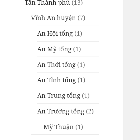
Tân Thành phủ
(13)
Vĩnh An huyện
(7)
An Hội tổng
(1)
An Mỹ tổng
(1)
An Thới tổng
(1)
An Tĩnh tổng
(1)
An Trung tổng
(1)
An Trường tổng
(2)
Mỹ Thuận
(1)