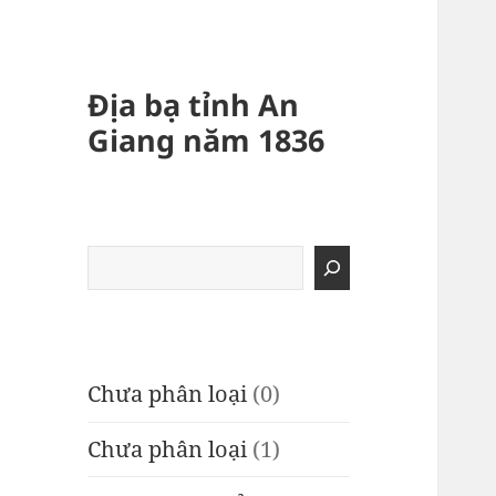
Địa bạ tỉnh An
Giang năm 1836
Tìm
kiếm
Chưa phân loại
(0)
Chưa phân loại
(1)