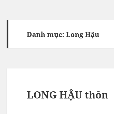
Danh mục:
Long Hậu
LONG HẬU thôn