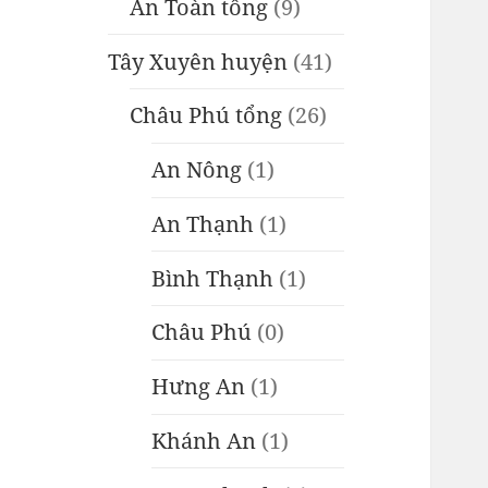
An Toàn tổng
(9)
Tây Xuyên huyện
(41)
Châu Phú tổng
(26)
An Nông
(1)
An Thạnh
(1)
Bình Thạnh
(1)
Châu Phú
(0)
Hưng An
(1)
Khánh An
(1)