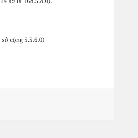
14 sở là 168.5.8.0).
 sở cộng 5.5.6.0)