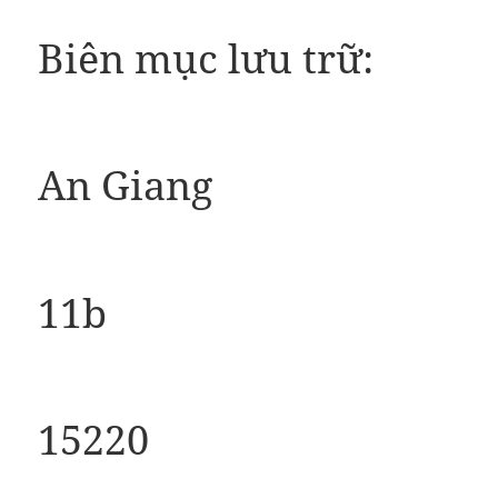
Biên mục lưu trữ:
An Giang
11b
15220