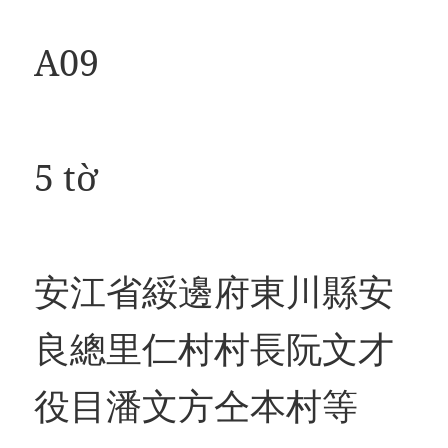
A09
5 tờ
安江省綏邊府東川縣安
良總里仁村村長阮文才
役目潘文方仝本村等