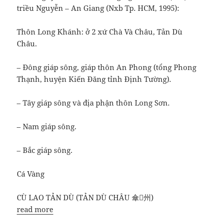
triều Nguyễn – An Giang (Nxb Tp. HCM, 1995):
Thôn Long Khánh: ở 2 xứ Chà Và Châu, Tản Dù
Châu.
– Đông giáp sông, giáp thôn An Phong (tổng Phong
Thạnh, huyện Kiến Đăng tỉnh Định Tường).
– Tây giáp sông và địa phận thôn Long Sơn.
– Nam giáp sông.
– Bắc giáp sông.
Cá Vàng
CÙ LAO TẢN DÙ (TẢN DÙ CHÂU 傘𢂎州)
read more