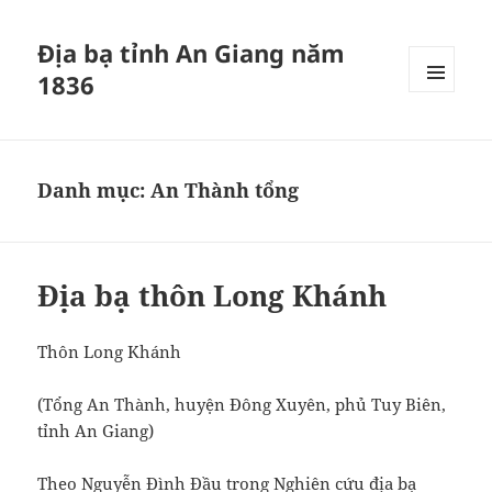
Địa bạ tỉnh An Giang năm
1836
MENU
VÀ
CÁC
WIDGET
Danh mục:
An Thành tổng
Địa bạ thôn Long Khánh
Thôn Long Khánh
(Tổng An Thành, huyện Đông Xuyên, phủ Tuy Biên,
tỉnh An Giang)
Theo Nguyễn Đình Đầu trong Nghiên cứu địa bạ