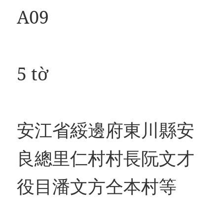
A09
5 tờ
安江省綏邊府東川縣安
良總里仁村村長阮文才
役目潘文方仝本村等