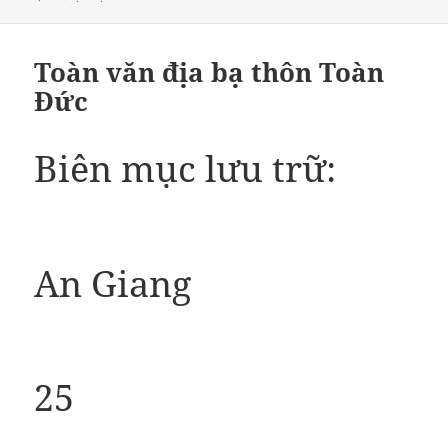
ngày
Toàn văn địa bạ thôn Toàn
Đức
Biên mục lưu trữ:
An Giang
25