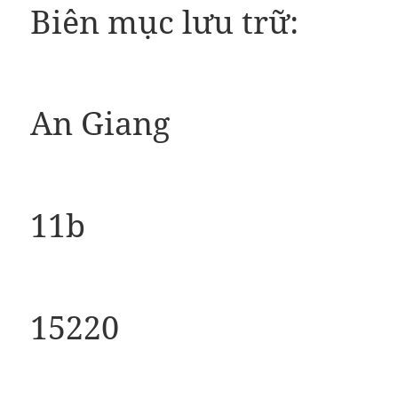
Biên mục lưu trữ:
An Giang
11b
15220