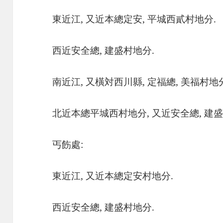
東近江, 又近本總定安, 平城西貳村地分.
西近安全總, 建盛村地分.
南近江, 又橫対西川縣, 定福總, 美福村地
北近本總平城西村地分, 又近安全總, 建盛
丐飭處:
東近江, 又近本總定安村地分.
西近安全總, 建盛村地分.