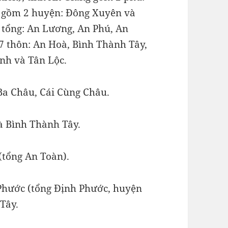
n gồm 2 huyện: Đông Xuyên và
tổng: An Lương, An Phú, An
 thôn: An Hoà, Bình Thành Tây,
nh và Tân Lộc.
Ba Châu, Cái Cùng Châu.
à Bình Thành Tây.
(tổng An Toàn).
Phước (tổng Định Phước, huyện
Tây.