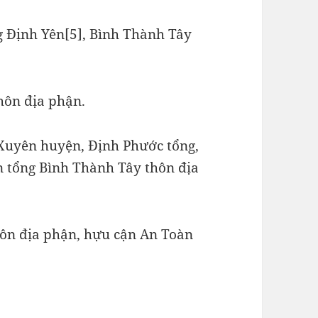
g Định Yên[5], Bình Thành Tây
hôn địa phận.
Xuyên huyện, Định Phước tổng,
 tổng Bình Thành Tây thôn địa
hôn địa phận, hựu cận An Toàn