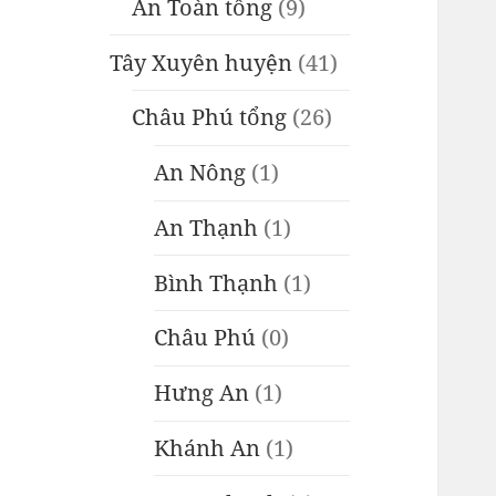
An Toàn tổng
(9)
Tây Xuyên huyện
(41)
Châu Phú tổng
(26)
An Nông
(1)
An Thạnh
(1)
Bình Thạnh
(1)
Châu Phú
(0)
Hưng An
(1)
Khánh An
(1)