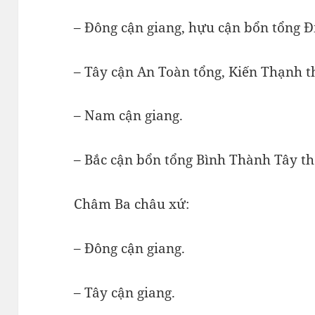
– Đông cận giang, hựu cận bổn tổng Đ
– Tây cận An Toàn tổng, Kiến Thạnh t
– Nam cận giang.
– Bắc cận bổn tổng Bình Thành Tây th
Châm Ba châu xứ:
– Đông cận giang.
– Tây cận giang.