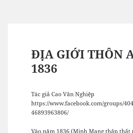
ĐỊA GIỚI THÔN 
1836
Tác giả Cao Văn Nghiệp
https://www.facebook.com/groups/4
46893963806/
Vào năm 1836 (Minh Mạng thập thất n