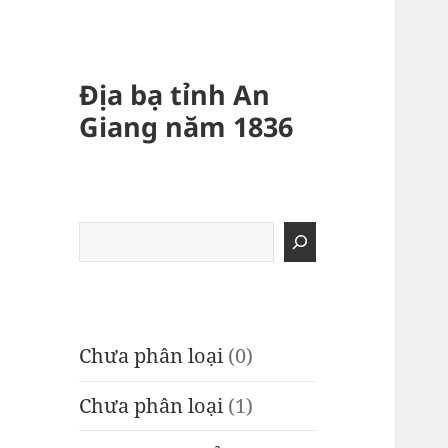
Địa bạ tỉnh An
Giang năm 1836
Tìm
kiếm
Chưa phân loại
(0)
Chưa phân loại
(1)