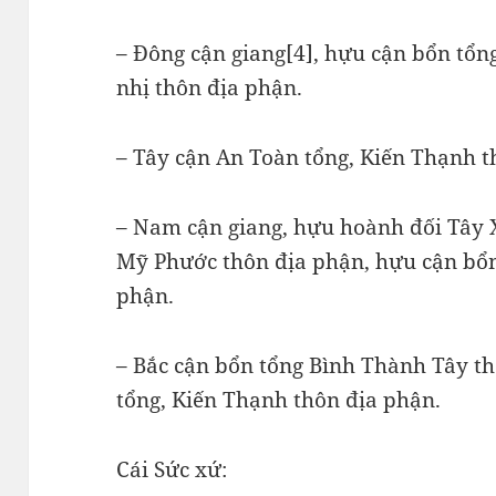
– Đông cận giang[4], hựu cận bổn tổn
nhị thôn địa phận.
– Tây cận An Toàn tổng, Kiến Thạnh t
– Nam cận giang, hựu hoành đối Tây 
Mỹ Phước thôn địa phận, hựu cận bổn
phận.
– Bắc cận bổn tổng Bình Thành Tây t
tổng, Kiến Thạnh thôn địa phận.
Cái Sức xứ: