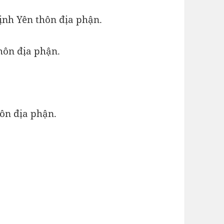
ịnh Yên thôn địa phận.
hôn địa phận.
ôn địa phận.