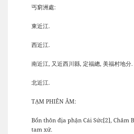
丐窮洲處:
東近江.
西近江.
南近江, 又近西川縣, 定福總, 美福村地分.
北近江.
TẠM PHIÊN ÂM:
Bổn thôn địa phận Cái Sức[2], Châm B
tam xứ.