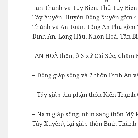
Tân Thành và Tuy Biên. Phủ Tuy Biê
Tây Xuyên. Huyện Đông Xuyên gồm 4 
Thành và An Toàn. Tổng An Phú gồm 7
Định An, Long Hậu, Nhơn Hoà, Tân Bì
“AN HOÀ thôn, ở 3 xứ Cái Sức, Châm 
– Đông giáp sông và 2 thôn Định An v
– Tây giáp địa phận thôn Kiến Thạnh 
– Nam giáp sông, nhìn sang thôn Mỹ 
Tây Xuyên), lại giáp thôn Bình Thành 