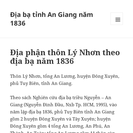
Địa bạ tỉnh An Giang năm
1836
MENU
VÀ
CÁC
WIDGET
Địa phận thôn Lý Nhơn theo
địa bạ năm 1836
Thôn Lý Nhơn, tổng An Lương, huyện Đông Xuyên,
phủ Tuy Biên, tỉnh An Giang.
Theo sách Nghiên cứu địa bạ triều Nguyễn – An
Giang (Nguyễn Đình Đầu, Nxb Tp. HCM, 1995), vào
năm lập địa bạ 1836, phủ Tuy Biên tỉnh An Giang
gồm 2 huyện Đông Xuyên và Tây Xuyên; huyện
Đông Xuyên gồm 4 tổng An Lương, An Phú, An