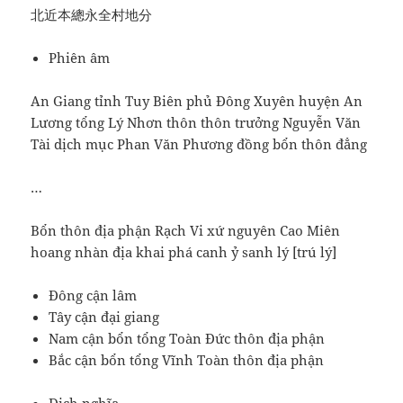
北近本總永全村地分
Phiên âm
An Giang tỉnh Tuy Biên phủ Đông Xuyên huyện An
Lương tổng Lý Nhơn thôn thôn trưởng Nguyễn Văn
Tài dịch mục Phan Văn Phương đồng bổn thôn đẳng
…
Bổn thôn địa phận Rạch Vi xứ nguyên Cao Miên
hoang nhàn địa khai phá canh ỷ sanh lý [trú lý]
Đông cận lâm
Tây cận đại giang
Nam cận bổn tổng Toàn Đức thôn địa phận
Bắc cận bổn tổng Vĩnh Toàn thôn địa phận