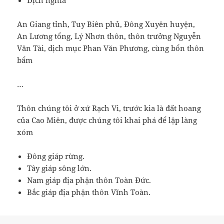
Dịch nghĩa
An Giang tỉnh, Tuy Biên phủ, Đông Xuyên huyện,
An Lương tổng, Lý Nhơn thôn, thôn trưởng Nguyễn
Văn Tài, dịch mục Phan Văn Phương, cùng bổn thôn
bẩm
…
Thôn chúng tôi ở xứ Rạch Vi, trước kia là đất hoang
của Cao Miên, được chúng tôi khai phá để lập làng
xóm
Đông giáp rừng.
Tây giáp sông lớn.
Nam giáp địa phận thôn Toàn Đức.
Bắc giáp địa phận thôn Vĩnh Toàn.