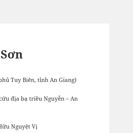
 Sơn
hủ Tuy Biên, tỉnh An Giang)
ứu địa bạ triều Nguyễn – An
 Hữu Nguyệt Vị