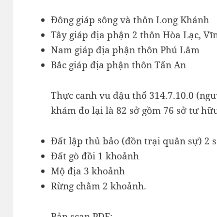
Đông giáp sông và thôn Long Khánh
Tây giáp địa phận 2 thôn Hòa Lạc, V
Nam giáp địa phận thôn Phú Lâm
Bắc giáp địa phận thôn Tấn An
Thực canh vu đậu thổ 314.7.10.0 (ngu
khám đo lại là 82 sở gồm 76 sở tư hữu
Đất lập thủ bảo (đồn trại quân sự) 2 
Đất gò đồi 1 khoảnh
Mộ địa 3 khoảnh
Rừng chằm 2 khoảnh.
Bản scan PDF: