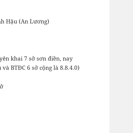
ĩnh Hậu (An Lương)
yên khai 7 sở sơn điền, nay
 và BTĐC 6 sở cộng là 8.8.4.0)
sở