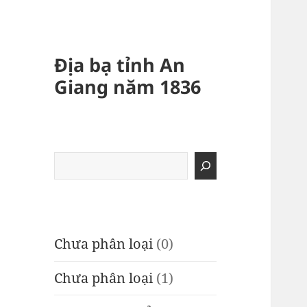
Địa bạ tỉnh An
Giang năm 1836
Tìm
kiếm
Chưa phân loại
(0)
Chưa phân loại
(1)