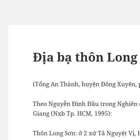
Địa bạ thôn Long
(Tổng An Thành, huyện Đông Xuyên, p
Theo Nguyễn Đình Đầu trong Nghiên c
Giang (Nxb Tp. HCM, 1995):
Thôn Long Sơn: ở 2 xứ Tả Nguyệt Vị,