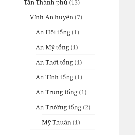
Tân Thành phủ
(13)
Vĩnh An huyện
(7)
An Hội tổng
(1)
An Mỹ tổng
(1)
An Thới tổng
(1)
An Tĩnh tổng
(1)
An Trung tổng
(1)
An Trường tổng
(2)
Mỹ Thuận
(1)