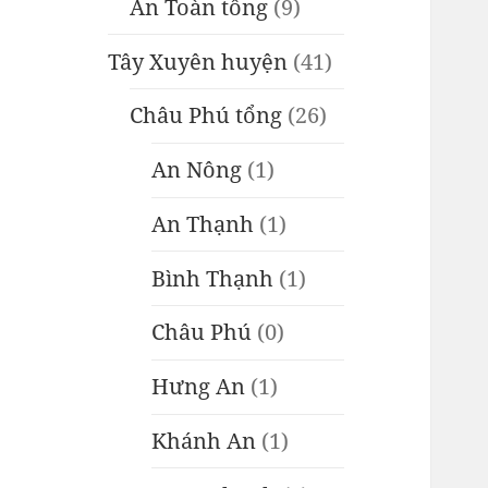
An Toàn tổng
(9)
Tây Xuyên huyện
(41)
Châu Phú tổng
(26)
An Nông
(1)
An Thạnh
(1)
Bình Thạnh
(1)
Châu Phú
(0)
Hưng An
(1)
Khánh An
(1)