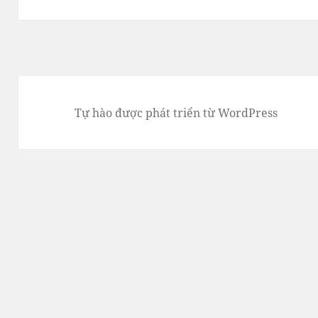
tiếp
theo:
Tự hào được phát triển từ WordPress