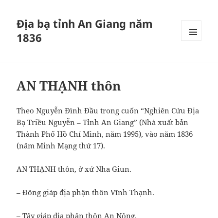
Địa bạ tỉnh An Giang năm
1836
MENU
VÀ
CÁC
WIDGET
AN THẠNH thôn
Theo Nguyễn Đình Đầu trong cuốn “Nghiên Cứu Địa
Bạ Triều Nguyễn – Tỉnh An Giang” (Nhà xuất bản
Thành Phố Hồ Chí Minh, năm 1995), vào năm 1836
(năm Minh Mạng thứ 17).
AN THẠNH thôn, ở xứ Nha Giun.
– Đông giáp địa phận thôn Vĩnh Thạnh.
– Tây giáp địa phận thôn An Nông.