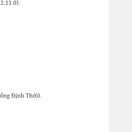
2.11.0).
tổng Định Thới).