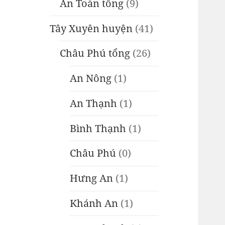
An Toàn tổng
(9)
Tây Xuyên huyện
(41)
Châu Phú tổng
(26)
An Nông
(1)
An Thạnh
(1)
Bình Thạnh
(1)
Châu Phú
(0)
Hưng An
(1)
Khánh An
(1)