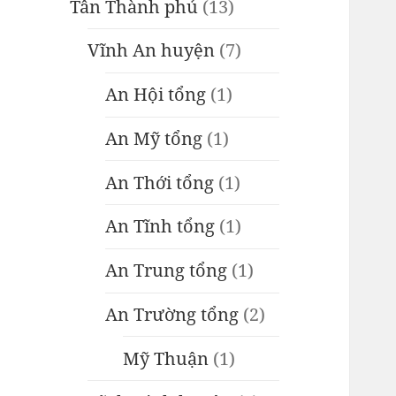
Tân Thành phủ
(13)
Vĩnh An huyện
(7)
An Hội tổng
(1)
An Mỹ tổng
(1)
An Thới tổng
(1)
An Tĩnh tổng
(1)
An Trung tổng
(1)
An Trường tổng
(2)
Mỹ Thuận
(1)