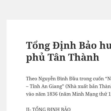
Tổng Định Bảo h
phủ Tân Thành
Theo Nguyễn Đình Đầu trong cuốn “N
– Tỉnh An Giang” (Nhà xuất bản Thàn
vào năm 1836 (năm Minh Mạng thứ 1
II- TỔNG ĐỊNH BẢO