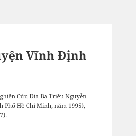
uyện Vĩnh Định
ghiên Cứu Địa Bạ Triều Nguyễn
h Phố Hồ Chí Minh, năm 1995),
7).