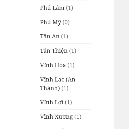
Phú Lâm
(1)
Phú Mỹ
(0)
Tấn An
(1)
Tấn Thiện
(1)
Vĩnh Hòa
(1)
Vĩnh Lạc (An
Thành)
(1)
Vĩnh Lợi
(1)
Vĩnh Xương
(1)