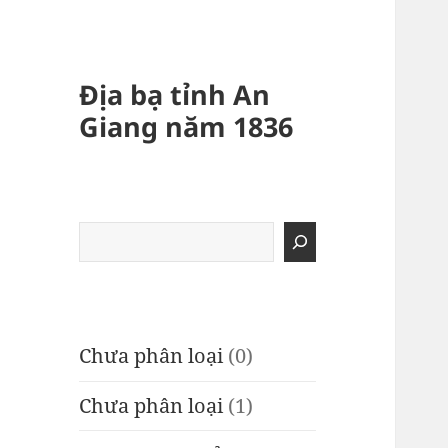
Địa bạ tỉnh An
Giang năm 1836
Tìm
kiếm
Chưa phân loại
(0)
Chưa phân loại
(1)