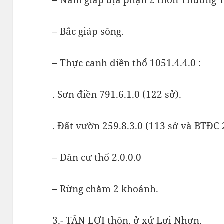
– Bắc giáp sông.
– Thực canh điền thổ 1051.4.4.0 :
. Sơn điền 791.6.1.0 (122 sở).
. Đất vườn 259.8.3.0 (113 sở và BTĐC 2
– Dân cư thổ 2.0.0.0
– Rừng chằm 2 khoảnh.
3.- TÂN LỢI thôn, ở xứ Lợi Nhơn.