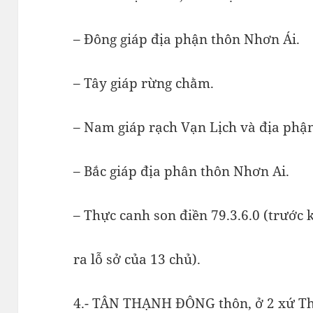
– Đông giáp địa phận thôn Nhơn Ái.
– Tây giáp rừng chằm.
– Nam giáp rạch Vạn Lịch và địa phậ
– Bắc giáp địa phân thôn Nhơn Ai.
– Thực canh son điền 79.3.6.0 (trước 
ra lỗ sở của 13 chủ).
4.- TÂN THẠNH ĐÔNG thôn, ở 2 xứ Th