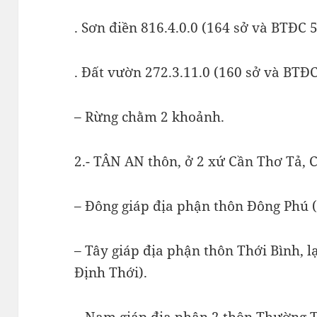
. Sơn điền 816.4.0.0 (164 sở và BTĐC 5
. Đất vườn 272.3.11.0 (160 sở và BTĐC 
– Rừng chằm 2 khoảnh.
2.- TÂN AN thôn, ở 2 xứ Cần Thơ Tả,
– Đông giáp địa phận thôn Đông Phú (
– Tây giáp địa phận thôn Thới Bình, l
Định Thới).
– Nam giáp địa phận 2 thôn Thường 