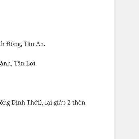
nh Đông, Tân An.
ành, Tân Lợi.
ổng Định Thới), lại giáp 2 thôn