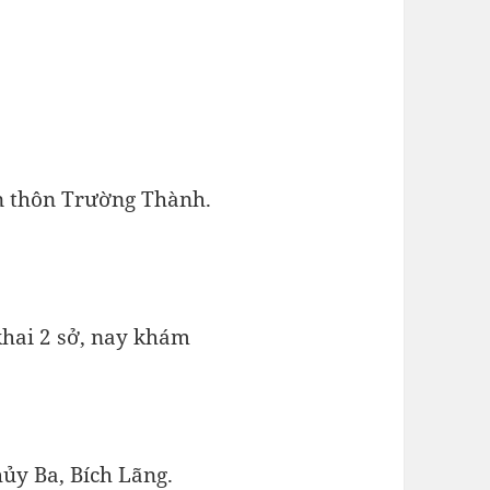
n thôn Trường Thành.
khai 2 sở, nay khám
ủy Ba, Bích Lãng.