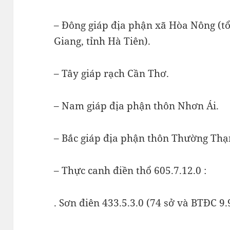
– Đông giáp địa phận xã Hòa Nông (t
Giang, tỉnh Hà Tiên).
– Tây giáp rạch Cần Thơ.
– Nam giáp địa phận thôn Nhơn Ái.
– Bắc giáp địa phận thôn Thường Thạ
– Thực canh điền thổ 605.7.12.0 :
. Sơn điên 433.5.3.0 (74 sở và BTĐC 9.9