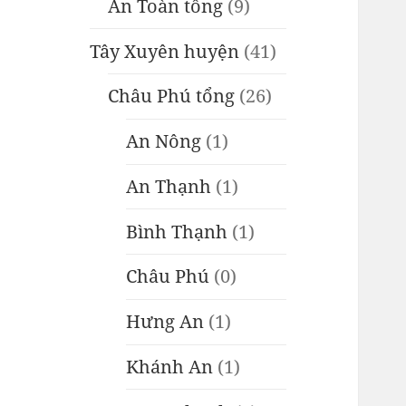
An Toàn tổng
(9)
Tây Xuyên huyện
(41)
Châu Phú tổng
(26)
An Nông
(1)
An Thạnh
(1)
Bình Thạnh
(1)
Châu Phú
(0)
Hưng An
(1)
Khánh An
(1)