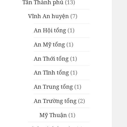
Tân Thành phủ
(13)
Vĩnh An huyện
(7)
An Hội tổng
(1)
An Mỹ tổng
(1)
An Thới tổng
(1)
An Tĩnh tổng
(1)
An Trung tổng
(1)
An Trường tổng
(2)
Mỹ Thuận
(1)