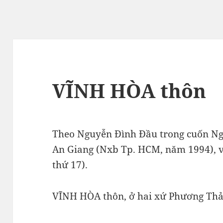
VĨNH HÒA thôn
Theo Nguyễn Đình Đầu trong cuốn Ngh
An Giang (Nxb Tp. HCM, năm 1994),
thứ 17).
VĨNH HÒA thôn, ở hai xứ Phương Thảo