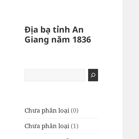
Địa bạ tỉnh An
Giang năm 1836
Tìm
kiếm
Chưa phân loại
(0)
Chưa phân loại
(1)