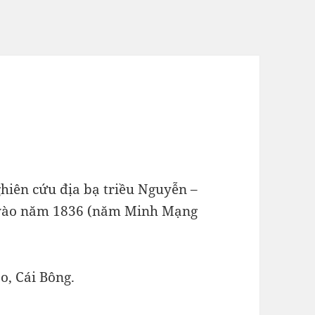
iên cứu địa bạ triều Nguyễn –
 vào năm 1836 (năm Minh Mạng
, Cái Bông.