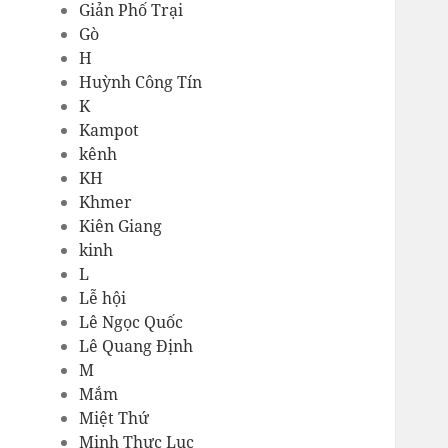
Giản Phố Trại
Gò
H
Huỳnh Công Tín
K
Kampot
kênh
KH
Khmer
Kiên Giang
kinh
L
Lễ hội
Lê Ngọc Quốc
Lê Quang Định
M
Mắm
Miệt Thứ
Minh Thực Lục