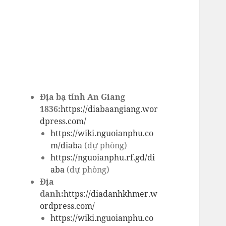
Địa bạ tỉnh An Giang
1836:
https://diabaangiang.wor
dpress.com/
https://wiki.nguoianphu.co
m/diaba
(dự phòng)
https://nguoianphu.rf.gd/di
aba
(dự phòng)
Địa
danh:
https://diadanhkhmer.w
ordpress.com/
https://wiki.nguoianphu.co