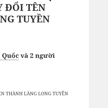
 ĐỔI TÊN
NG TUYỀN
c Quốc
và
2 người
TÊN THÀNH LÀNG LONG TUYỀN