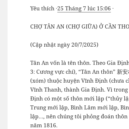
Yêu thích ·
25 Tháng 7 lúc 15:06
·
CHỢ TÂN AN (CHỢ GIỮA) Ở CẦN TH
(Cập nhật ngày 20/7/2025)
Tân An vốn là tên thôn. Theo Gia Địn
3: Cương vực chí), “Tân An thôn” 新安村
(xóm) thuộc huyện Vĩnh Định (chưa ch
Vĩnh Thanh, thành Gia Định. Vì trong
Định có một số thôn mới lập (“thủy l
Trung mới lập, Bình Lâm mới lập, Bì
lập…, nên chúng tôi phỏng đoán thôn
năm 1816.