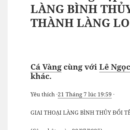
LÀNG BÌNH THỦY
THÀNH LÀNG LO
Cá Vàng
cùng với
Lê Ngọ
khác
.
Yêu thích ·
21 Tháng 7 lúc 19:59
·
GIAI THOẠI LÀNG BÌNH THỦY ĐỔI 