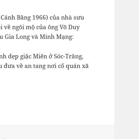
 Cánh Bằng 1966) của nhà sưu
i về ngôi mộ của ông Võ Duy
ều Gia Long và Minh Mạng:
nh dẹp giặc Miên ở Sóc-Trăng,
u đưa về an tang nơi cố quán xã