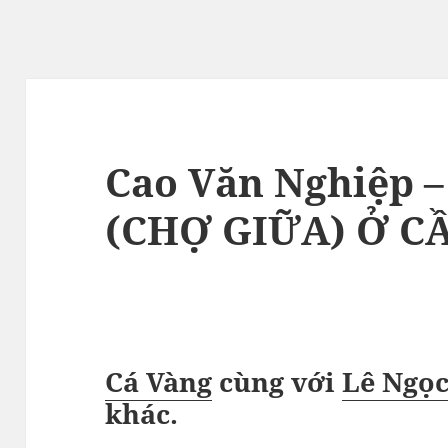
Cao Văn Nghiệp 
(CHỢ GIỮA) Ở C
Cá Vàng
cùng với
Lê Ngọ
khác
.