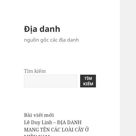
Địa danh
nguồn gốc các địa danh
Tìm kiếm
TÌM
KIẾM
Bài viết mới
Lê Duy Linh – ĐỊA DANH
MANG TÊN CÁC LOÀI CÂY Ở