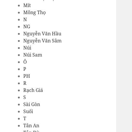
Mít
Mông Thọ
N
NG
Nguyễn Văn Hầu
Nguyễn Văn Sâm
Núi
Núi Sam
Ô
P
PH
R
Rạch Giá
S
Sài Gòn
Suối
T
Tân An