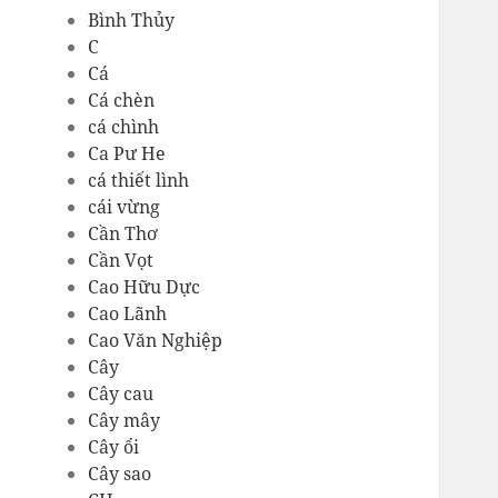
Bình Thủy
C
Cá
Cá chèn
cá chình
Ca Pư He
cá thiết lình
cái vừng
Cần Thơ
Cần Vọt
Cao Hữu Dực
Cao Lãnh
Cao Văn Nghiệp
Cây
Cây cau
Cây mây
Cây ổi
Cây sao