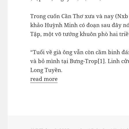
Trong cuốn Cần Thơ xưa và nay (Nxb
khảo Huỳnh Minh có đoạn sau đây nó
Tập, một võ tướng khuôn phò hai tri
“Tuổi về già ông vẫn còn cầm binh đá
và bỏ mình tại Bưng-Trop[1]. Linh cử
Long Tuyền.
read more