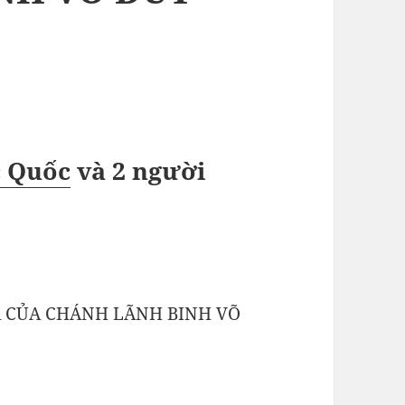
c Quốc
và
2 người
À CỦA CHÁNH LÃNH BINH VÕ