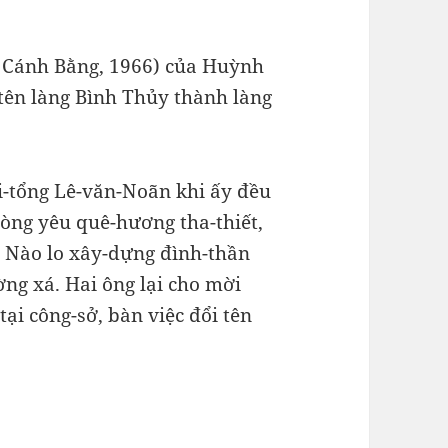
 Cánh Bằng, 1966) của Huỳnh
 tên làng Bình Thủy thành làng
-tổng Lê-văn-Noãn khi ấy đều
lòng yêu quê-hương tha-thiết,
. Nào lo xây-dựng đình-thần
g xá. Hai ông lại cho mời
ại công-sở, bàn việc đổi tên