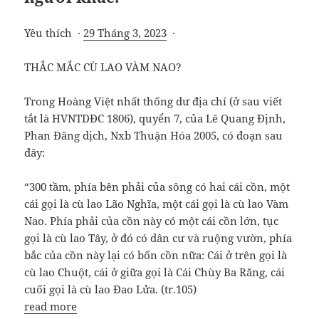
Yêu thích ·
29 Tháng 3, 2023
·
THẮC MẮC CÙ LAO VÀM NAO?
Trong Hoàng Việt nhất thống dư địa chí (ở sau viết
tắt là HVNTDĐC 1806), quyển 7, của Lê Quang Định,
Phan Đăng dịch, Nxb Thuận Hóa 2005, có đoạn sau
đây:
“300 tầm, phía bên phải của sông có hai cái cồn, một
cái gọi là cù lao Lão Nghĩa, một cái gọi là cù lao Vàm
Nao. Phía phải của cồn này có một cái cồn lớn, tục
gọi là cù lao Tây, ở đó có dân cư và ruộng vườn, phía
bắc của cồn này lại có bốn cồn nữa: Cái ở trên gọi là
cù lao Chuột, cái ở giữa gọi là Cái Chùy Ba Răng, cái
cuối gọi là cù lao Đao Lửa. (tr.105)
read more