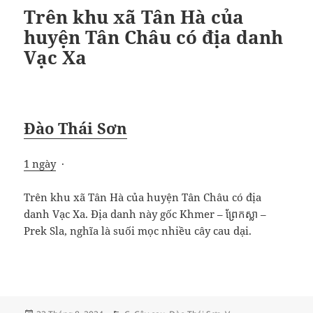
Trên khu xã Tân Hà của
huyện Tân Châu có địa danh
Vạc Xa
Đào Thái Sơn
1 ngày
·
Trên khu xã Tân Hà của huyện Tân Châu có địa
danh Vạc Xa. Địa danh này gốc Khmer – ព្រែកស្លា –
Prek Sla, nghĩa là suối mọc nhiều cây cau dại.