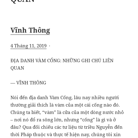
Vĩnh Thông
4 Tháng 11, 2019
·
ĐỊA DANH VÀM CỐNG: NHỮNG GHI CHÚ LIÊN
QUAN
— VĨNH THÔNG
Nói đến địa danh Vàm Cống, lâu nay nhiều người
thường giải thích là vàm của một cái cống nào đó.
Chúng ta biết, “vàm” là cửa của một dòng nước nhỏ
– nơi nó đổ ra sông lớn, nhưng “cống” là gì và ở
đâu? Qua đối chiếu các tư liệu từ triều Nguyễn đến
thời Pháp thuộc và thực tế hiện nay, chúng tôi xin