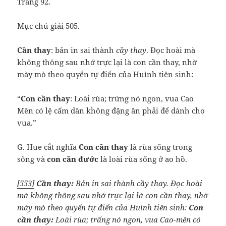
Trang 92.
Mục chú giải 505.
Cần thay
: bản in sai thành
cầy thay
. Đọc hoài mà
không thông sau nhớ trực lại là con cần thay, nhờ
mày mò theo quyển tự điển của Huình tiên sinh:
“
Con cần thay
: Loài rùa; trứng nó ngon, vua Cao
Mên có lệ cấm dân không đặng ăn phải để dành cho
vua.”
G. Hue cắt nghĩa
Con cần thay
là rùa sống trong
sông và
con cần đước
là loài rùa sống ở ao hồ.
[553]
Cần thay:
Bản in sai thành cầy thay. Đọc hoài
mà không thông sau nhớ trực lại là con cần thay, nhờ
mày mò theo quyển tự điển của Huình tiên sinh:
Con
cần thay:
Loài rùa; trấng nó ngon, vua Cao-mên có