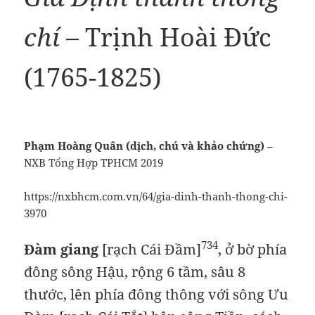
chí
– Trịnh Hoài Đức
(1765-1825)
Phạm Hoàng Quân (dịch, chú và khảo chứng)
–
NXB Tổng Hợp TPHCM 2019
https://nxbhcm.com.vn/64/gia-dinh-thanh-thong-chi-
3970
734
Đàm giang
[rạch Cái Đầm]
, ở bờ phía
đông sông Hậu, rộng 6 tầm, sâu 8
thước, lên phía đông thông với sông Ưu