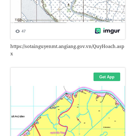
https://sotainguyenmt.angiang.gov.vn/QuyHoach.asp
x