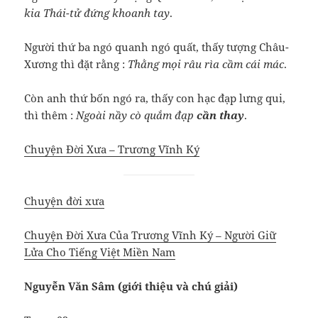
kia Thái-tử đứng khoanh tay
.
Người thứ ba ngó quanh ngó quất, thấy tượng Châu-
Xương thì đặt rằng :
Thằng mọi râu rìa cầm cái mác
.
Còn anh thứ bốn ngó ra, thấy con hạc đạp lưng qui,
thì thêm :
Ngoài nầy cò quắm đạp
cần thay
.
Chuyện Đời Xưa – Trương Vĩnh Ký
Chuyện đời xưa
Chuyện Đời Xưa Của Trương Vĩnh Ký – Người Giữ
Lửa Cho Tiếng Việt Miền Nam
Nguyễn Văn Sâm (giới thiệu và chú giải)