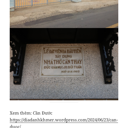
Xem thêm: Cần Đước
https://diadanhkhmer.wordpress.com/2024/06/23/can-
duoc/