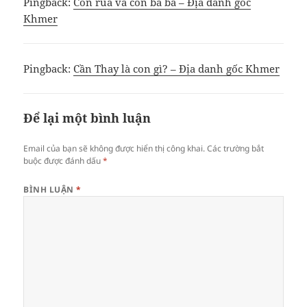
Pingback:
Con rùa và con ba ba – Địa danh gốc
Khmer
Pingback:
Cần Thay là con gì? – Địa danh gốc Khmer
Để lại một bình luận
Email của bạn sẽ không được hiển thị công khai.
Các trường bắt
buộc được đánh dấu
*
BÌNH LUẬN
*