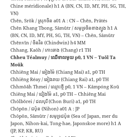
Chine méridionale) h1 A (BN, CN, ID, MY, PH, SG, TH,
VN)
Chĕn, Srŏk / ស្រុកចិន a01 A : CN – Chĕn, Prâtés
Chĕn Khang Tbong, Sâmŭtr / សមុទ្រចិនខាងត្បូង h1 A
(BN, CN, ID, MY, PH, SG, TH, VN) – Chĕn, Sâmŭtr
Chĕnvĭn / ចិនវិន (Chindwin) h4 MM
Chhang, Kaôh / កោះឆាង (Chang) r1 TH
Chheu Téalmuy / ឈើទាលមូយ p0, 1 VN – Tuŏl Ta
Moŭk
Chhiĕng Mai / ឆៀងម៉ៃ (Chiang Mai) a1, p0 TH
Chhiĕng Réay / ឆៀងរាយ (Chiang Rai) a1, p0 TH
Chhmŏăh Thmei / ឈ្មោះថ្មី p0, 1 VN – Kâmpóng Koŭ
Chiĕng Mai / ជៀងម៉ៃ a1, p0 TH – Chhiĕng Mai
Chôlbŏrei / ជលបុរី (Chon Buri) a1, p0 TH
Chôpŏn / ជប៉ុន (Nihon) a01 A : JP
Chôpŏn, Sâmŭtr / សមុទ្រជប៉ុន (Sea of Japan, mer du
Japon, Nihon-kai, Tong-hae, Japonskoe more) h1 A
(JP, KP, KR, RU)