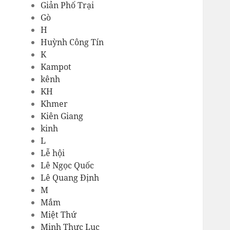
Giản Phố Trại
Gò
H
Huỳnh Công Tín
K
Kampot
kênh
KH
Khmer
Kiên Giang
kinh
L
Lễ hội
Lê Ngọc Quốc
Lê Quang Định
M
Mắm
Miệt Thứ
Minh Thực Lục