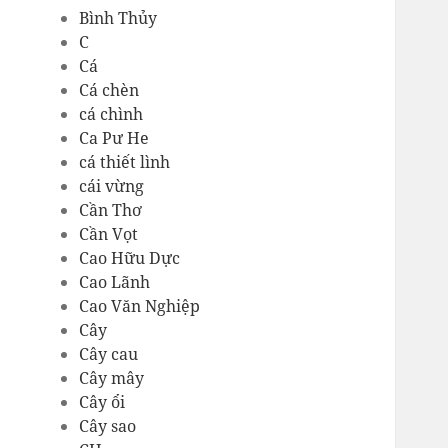
Bình Thủy
C
Cá
Cá chèn
cá chình
Ca Pư He
cá thiết lình
cái vừng
Cần Thơ
Cần Vọt
Cao Hữu Dực
Cao Lãnh
Cao Văn Nghiệp
Cây
Cây cau
Cây mây
Cây ổi
Cây sao