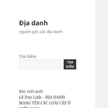
Địa danh
nguồn gốc các địa danh
Tìm kiếm
TÌM
KIẾM
Bài viết mới
Lê Duy Linh – ĐỊA DANH
MANG TÊN CÁC LOÀI CÂY Ở