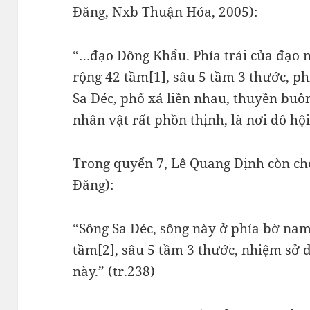
Đăng, Nxb Thuận Hóa, 2005):
“…đạo Đông Khẩu. Phía trái của đạo n
rộng 42 tầm[1], sâu 5 tầm 3 thước, phí
Sa Đéc, phố xá liền nhau, thuyền buôn
nhân vật rất phồn thịnh, là nơi đô hội
Trong quyển 7, Lê Quang Định còn cho
Đăng):
“Sông Sa Đéc, sông này ở phía bờ nam
tầm[2], sâu 5 tầm 3 thước, nhiệm sở 
này.” (tr.238)