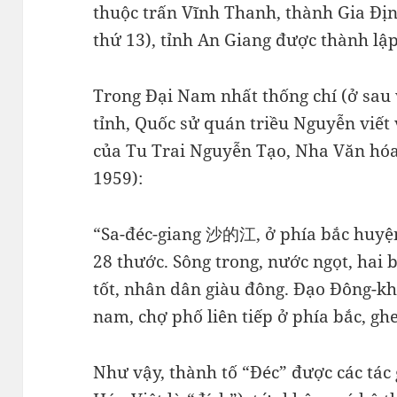
thuộc trấn Vĩnh Thanh, thành Gia Đ
thứ 13), tỉnh An Giang được thành lập
Trong Đại Nam nhất thống chí (ở sau 
tỉnh, Quốc sử quán triều Nguyễn viết 
của Tu Trai Nguyễn Tạo, Nha Văn hóa
1959):
“Sa-đéc-giang 沙的江, ở phía bắc huyện
28 thước. Sông trong, nước ngọt, ha
tốt, nhân dân giàu đông. Đạo Đông-kh
nam, chợ phố liên tiếp ở phía bắc, gh
Như vậy, thành tố “Đéc” được các tá