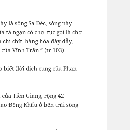
ày là sông Sa Đéc, sông này
a tả ngạn có chợ, tục gọi là chợ
 chi chít, hàng hóa đầy dẫy,
 của Vĩnh Trấn.” (tr.103)
 biết (lời dịch cũng của Phan
 của Tiền Giang, rộng 42
đạo Đông Khẩu ở bên trái sông