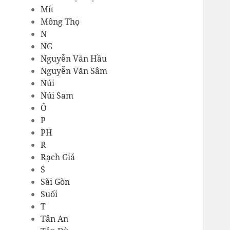
Mít
Mông Thọ
N
NG
Nguyễn Văn Hầu
Nguyễn Văn Sâm
Núi
Núi Sam
Ô
P
PH
R
Rạch Giá
S
Sài Gòn
Suối
T
Tân An