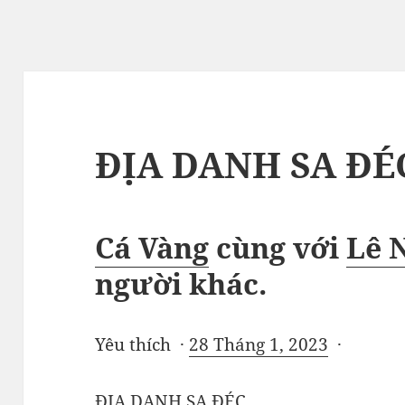
ĐỊA DANH SA ĐÉ
Cá Vàng
cùng với
Lê 
người khác
.
Yêu thích ·
28 Tháng 1, 2023
·
ĐỊA DANH SA ĐÉC