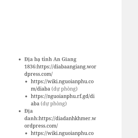
Địa bạ tỉnh An Giang
1836:
https://diabaangiang.wor
dpress.com/
https://wiki.nguoianphu.co
m/diaba
(dự phòng)
https://nguoianphu.rf.gd/di
aba
(dự phòng)
Địa
danh:
https://diadanhkhmer.w
ordpress.com/
https://wiki.nguoianphu.co