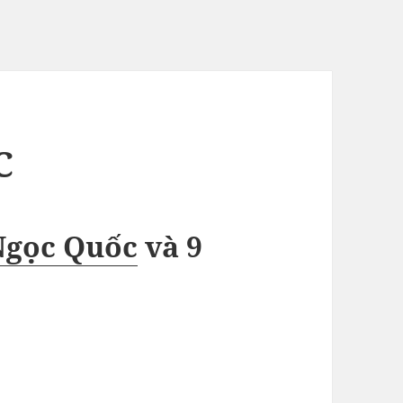
C
Ngọc Quốc
và
9