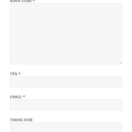
BÌNH LUẬN
*
TÊN
*
EMAIL
*
TRANG WEB