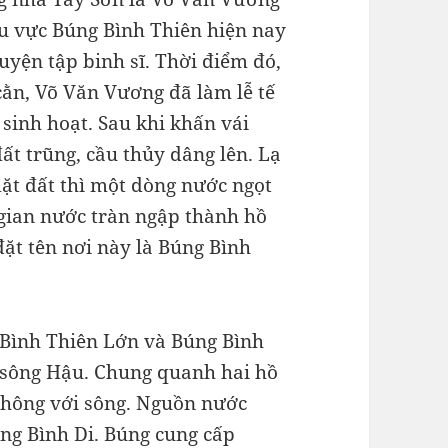
u vực Búng Bình Thiên hiện nay
luyện tập binh sĩ. Thời điểm đó,
cằn, Võ Văn Vương đã làm lễ tế
sinh hoạt. Sau khi khấn vái
t trũng, cầu thủy dâng lên. Lạ
ặt đất thì một dòng nước ngọt
 gian nước tràn ngập thành hồ
ặt tên nơi này là Búng Bình
 Bình Thiên Lớn và Búng Bình
 sông Hậu. Chung quanh hai hồ
a thông với sông. Nguồn nước
ông Bình Di. Búng cung cấp