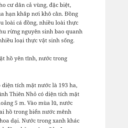
o cư dân cả vùng, đặc biệt,
a hạn khắp nơi khô cằn. Đồng
u loài cá đồng, nhiều loài thực
Khu rừng nguyên sinh bao quanh
nhiều loại thực vật sinh sống.
t hồ yên tĩnh, nước trong
diện tích mặt nước là 193 ha,
ình Thiên Nhỏ có diện tích mặt
hoảng 5 m. Vào mùa lũ, nước
hai hồ trong biển nước mênh
 hoa dại. Nước trong xanh khác