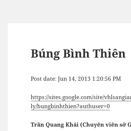
Búng Bình Thiên
Post date: Jun 14, 2013 1:20:56 PM
https://sites.google.com/site/vhlsangi
ly/bungbinhthien?authuser=0
Trần Quang Khải (Chuyên viên sở G