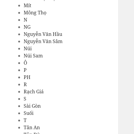
Mít
Mông Thọ
N
NG
Nguyễn Văn Hầu
Nguyễn Văn Sâm
Núi
Núi Sam
Ô
P
PH
R
Rạch Giá
S
Sài Gòn
Suối
T
Tân An