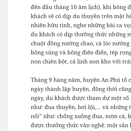
đến đầu tháng 10 âm lịch), khi bông 
khách sẽ có dịp du thuyền trên mặt 
nhiên hữu tình, nghe những bài ca vọn
du khách có dịp thưởng thức những 
chuột đồng nướng chao, cá lóc nướng
bông súng và bông điên điển, tép rong
non chiên bột, cá linh non kho với tr
Tháng 9 hàng năm, huyện An Phú tổ c
ngày thành lập huyện, đồng thời cũng
ngày, du khách được tham dự một số 
như: đua thuyền, bơi lội,… và những 
nổi” như: chống xuồng đua, nơm cá, 
được thưởng thức văn nghệ: một sân 