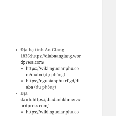
Địa bạ tỉnh An Giang
1836:
https://diabaangiang.wor
dpress.com/
https://wiki.nguoianphu.co
m/diaba
(dự phòng)
https://nguoianphu.rf.gd/di
aba
(dự phòng)
Địa
danh:
https://diadanhkhmer.w
ordpress.com/
https://wiki.nguoianphu.co