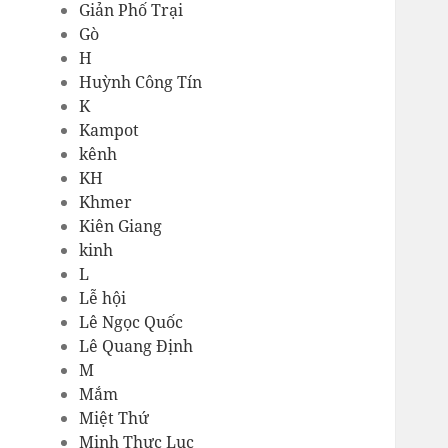
Giản Phố Trại
Gò
H
Huỳnh Công Tín
K
Kampot
kênh
KH
Khmer
Kiên Giang
kinh
L
Lễ hội
Lê Ngọc Quốc
Lê Quang Định
M
Mắm
Miệt Thứ
Minh Thực Lục