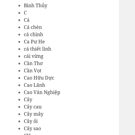
Bình Thủy
C
Cá
Cá chèn
cá chình
Ca Pư He
cá thiết lình
cái vừng
Cần Thơ
Cần Vọt
Cao Hữu Dực
Cao Lãnh
Cao Văn Nghiệp
Cây
Cây cau
Cây mây
Cây ổi
Cây sao