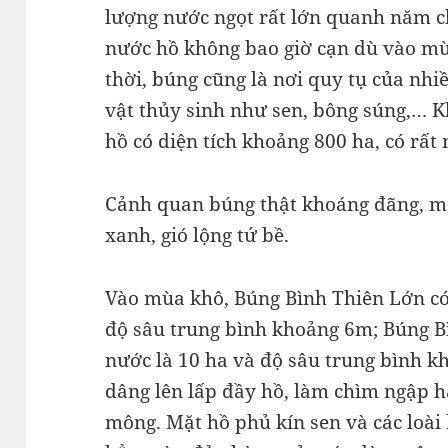
lượng nước ngọt rất lớn quanh năm ch
nước hồ không bao giờ cạn dù vào mù
thời, búng cũng là nơi quy tụ của nhiề
vật thủy sinh như sen, bông súng,… 
hồ có diện tích khoảng 800 ha, có rất 
Cảnh quan búng thật khoáng đãng, mặ
xanh, gió lộng tứ bề.
Vào mùa khô, Búng Bình Thiên Lớn có 
độ sâu trung bình khoảng 6m; Búng B
nước là 10 ha và độ sâu trung bình k
dâng lên lấp đầy hồ, làm chìm ngập 
mông. Mặt hồ phủ kín sen và các loài