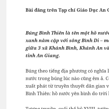
Bài đăng trên Tạp chí Giáo Dục An 
Búng Bình Thiên là tên một hồ nướ
xanh nằm cặp với sông Bình Di – 
giữa 3 xã Khánh Bình, Khánh An v
tỉnh An Giang.
Búng theo tiếng địa phương có nghĩa 
nước trong búng lúc nào cũng êm ả. Cò
xuất phát từ truyền thuyết dân gian v
Bình Thiên: hồ nước yên bình do trời
Tương truyền, cuối thế kỷ XVIII, tướ