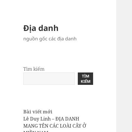
Địa danh
nguồn gốc các địa danh
Tìm kiếm
TÌM
KIẾM
Bài viết mới
Lê Duy Linh – ĐỊA DANH
MANG TÊN CÁC LOÀI CÂY Ở