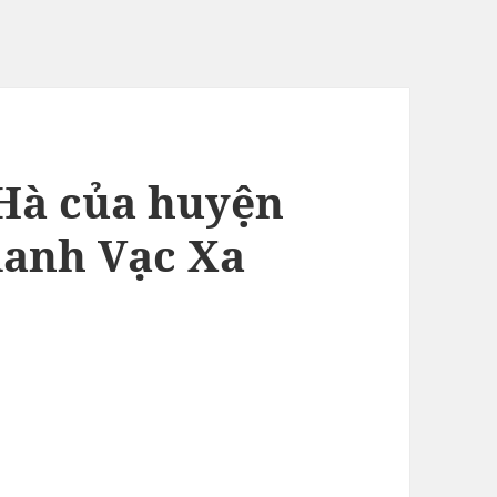
Hà của huyện
danh Vạc Xa