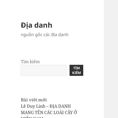
Địa danh
nguồn gốc các địa danh
Tìm kiếm
TÌM
KIẾM
Bài viết mới
Lê Duy Linh – ĐỊA DANH
MANG TÊN CÁC LOÀI CÂY Ở