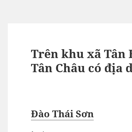
Trên khu xã Tân 
Tân Châu có địa 
Đào Thái Sơn