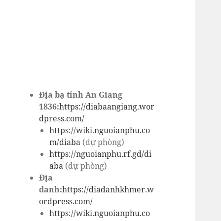
Địa bạ tỉnh An Giang
1836:
https://diabaangiang.wor
dpress.com/
https://wiki.nguoianphu.co
m/diaba
(dự phòng)
https://nguoianphu.rf.gd/di
aba
(dự phòng)
Địa
danh:
https://diadanhkhmer.w
ordpress.com/
https://wiki.nguoianphu.co