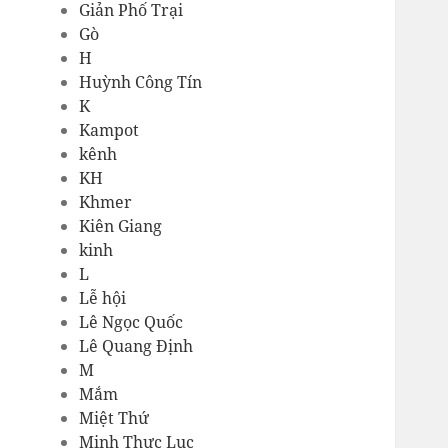
Giản Phố Trại
Gò
H
Huỳnh Công Tín
K
Kampot
kênh
KH
Khmer
Kiên Giang
kinh
L
Lễ hội
Lê Ngọc Quốc
Lê Quang Định
M
Mắm
Miệt Thứ
Minh Thực Lục