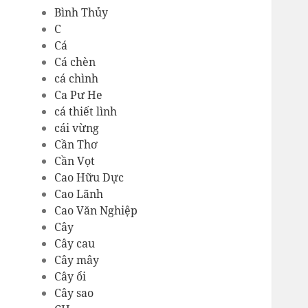
Bình Thủy
C
Cá
Cá chèn
cá chình
Ca Pư He
cá thiết lình
cái vừng
Cần Thơ
Cần Vọt
Cao Hữu Dực
Cao Lãnh
Cao Văn Nghiệp
Cây
Cây cau
Cây mây
Cây ổi
Cây sao