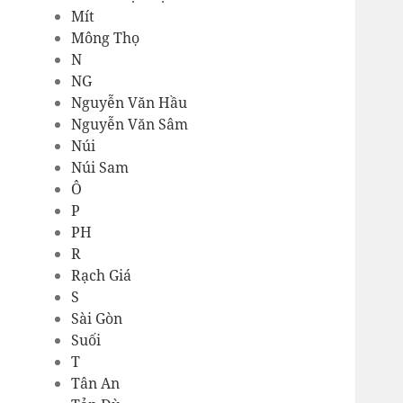
Mít
Mông Thọ
N
NG
Nguyễn Văn Hầu
Nguyễn Văn Sâm
Núi
Núi Sam
Ô
P
PH
R
Rạch Giá
S
Sài Gòn
Suối
T
Tân An