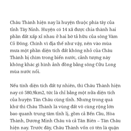
Châu Thành hiện nay là huyện thuộc phía tây của
tỉnh Tây Ninh. Huyện có 14 xã được chia thành hai
phần đất xấp xỉ nhau ở hai bờ tả hữu của sông Vàm
Cỏ Đông. Chính vì địa thế như vậy, nên vào mùa
mưa một phần diện tích đất không nhỏ của Châu
Thành bị chìm trong biển nước, cảnh tượng này
không khác gì hình ảnh đồng bằng sông Cửu Long
mùa nước nổi.
Nếu tính diện tích đất tự nhiên, thì Châu Thành hiện
nay có 580,9km2, tức là chỉ bằng một nửa diện tích
của huyện Tân Châu cùng tỉnh. Nhưng trong quá
khứ thì Châu Thành là vùng đất vô cùng rộng lớn
bao quanh trung tâm tỉnh lị, gồm cả Bến Cầu, Hòa
Thành, Dương Minh Châu và cả Tân Biên – Tân Châu
hiện nay. Trước đây, Châu Thành vốn có tên là quận