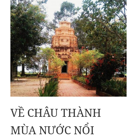
VỀ CHÂU THÀNH
MÙA NƯỚC NỔI