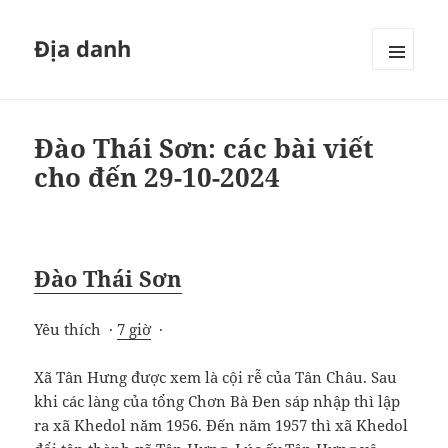
Địa danh
MENU
VÀ
CÁC
WIDGET
Đào Thái Sơn: các bài viết
cho đến 29-10-2024
Đào Thái Sơn
Yêu thích ·
7 giờ
·
Xã Tân Hưng được xem là cội rễ của Tân Châu. Sau
khi các làng của tổng Chơn Bà Đen sáp nhập thì lập
ra xã Khedol năm 1956. Đến năm 1957 thì xã Khedol