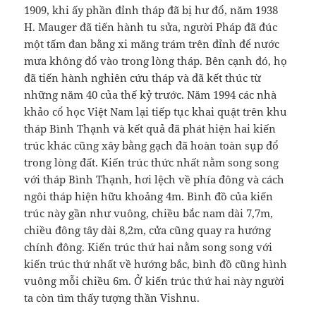
1909, khi ấy phần đỉnh tháp đã bị hư đổ, năm 1938
H. Mauger đã tiến hành tu sửa, người Pháp đã đúc
một tấm đan bằng xi măng trám trên đỉnh để nước
mưa không đổ vào trong lòng tháp. Bên cạnh đó, họ
đã tiến hành nghiên cứu tháp và đã kết thúc từ
những năm 40 của thế kỷ trước. Năm 1994 các nhà
khảo cổ học Việt Nam lại tiếp tục khai quật trên khu
tháp Bình Thạnh và kết quả đã phát hiện hai kiến
trúc khác cũng xây bằng gạch đã hoàn toàn sụp đổ
trong lòng đất. Kiến trúc thức nhất nằm song song
với tháp Bình Thạnh, hơi lệch về phía đông và cách
ngôi tháp hiện hữu khoảng 4m. Bình đồ của kiến
trúc này gần như vuông, chiều bắc nam dài 7,7m,
chiều đông tây dài 8,2m, cửa cũng quay ra hướng
chính đông. Kiến trúc thứ hai nằm song song với
kiến trúc thứ nhất về hướng bắc, bình đồ cũng hình
vuông mỗi chiều 6m. Ở kiến trúc thứ hai này người
ta còn tìm thấy tượng thần Vishnu.