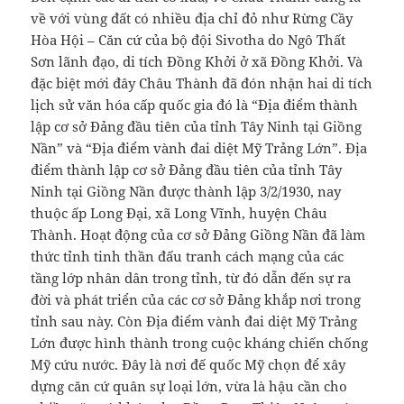
về với vùng đất có nhiều địa chỉ đỏ như Rừng Cầy
Hòa Hội – Căn cứ của bộ đội Sivotha do Ngô Thất
Sơn lãnh đạo, di tích Đồng Khởi ở xã Đồng Khởi. Và
đặc biệt mới đây Châu Thành đã đón nhận hai di tích
lịch sử văn hóa cấp quốc gia đó là “Địa điểm thành
lập cơ sở Đảng đầu tiên của tỉnh Tây Ninh tại Giồng
Nần” và “Địa điểm vành đai diệt Mỹ Trảng Lớn”. Địa
điểm thành lập cơ sở Đảng đầu tiên của tỉnh Tây
Ninh tại Giồng Nần được thành lập 3/2/1930, nay
thuộc ấp Long Đại, xã Long Vĩnh, huyện Châu
Thành. Hoạt động của cơ sở Đảng Giồng Nần đã làm
thức tỉnh tinh thần đấu tranh cách mạng của các
tầng lớp nhân dân trong tỉnh, từ đó dẫn đến sự ra
đời và phát triển của các cơ sở Đảng khắp nơi trong
tỉnh sau này. Còn Địa điểm vành đai diệt Mỹ Trảng
Lớn được hình thành trong cuộc kháng chiến chống
Mỹ cứu nước. Đây là nơi đế quốc Mỹ chọn để xây
dựng căn cứ quân sự loại lớn, vừa là hậu cần cho