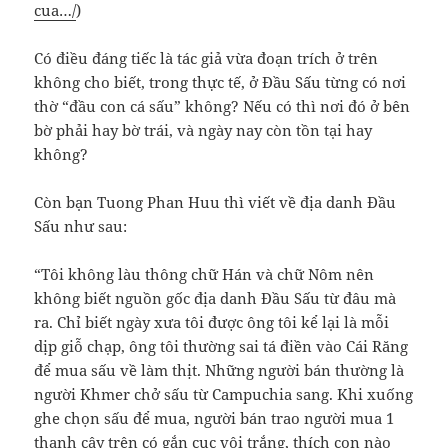
cua…/
)
Có điều đáng tiếc là tác giả vừa đoạn trích ở trên
không cho biết, trong thực tế, ở Đầu Sấu từng có nơi
thờ “đầu con cá sấu” không? Nếu có thì nơi đó ở bên
bờ phải hay bờ trái, và ngày nay còn tồn tại hay
không?
Còn bạn Tuong Phan Huu thì viết về địa danh Đầu
Sấu như sau:
“Tôi không làu thông chữ Hán và chữ Nôm nên
không biết nguồn gốc địa danh Đầu Sấu từ đâu mà
ra. Chỉ biết ngày xưa tôi được ông tôi kể lại là mỗi
dịp giỗ chạp, ông tôi thường sai tá điền vào Cái Răng
để mua sấu về làm thịt. Những người bán thường là
người Khmer chở sấu từ Campuchia sang. Khi xuống
ghe chọn sấu để mua, người bán trao người mua 1
thanh cây trên có gắn cục vôi trắng, thích con nào